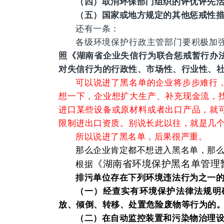
（四）取消环保部门组织的评优评先
（五）国家或地方规定的其他惩戒性
还有一条：
各级环境保护行政主管部门要积极加
照《湖南省企业失信行为联合惩戒暂行办
对失信行为的行政性、市场性、行业性、
可以说进了黑名单的企业将步步难行
想一下，企业想扩大生产、补充现金流，
进口某些设备或原材料或者出口产品，就
限制进出口资质。别说长此以往，就是几个
所以说进了黑名单，后果很严重。
那么企业肯定都不想进入黑名单，那
《湖南省环境保护黑名单管理
根据
排污单位存在下列环境违法行为之一
（一）经查实有环境保护法律法规明
放、倾倒、转移、处置危险废物等行为的
（二）在自动监控装置和污染物治理