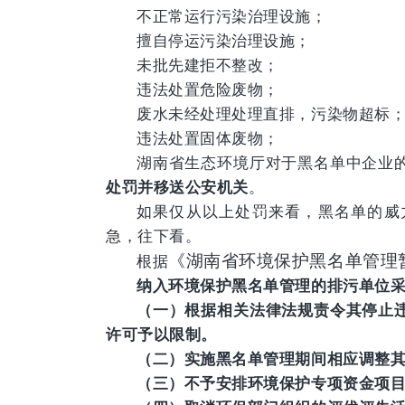
不正常运行污染治理设施；
擅自停运污染治理设施；
未批先建拒不整改；
违法处置危险废物；
废水未经处理处理直排，污染物超标
违法处置固体废物；
湖南省生态环境厅对于黑名单中企业
处罚并移送公安机关
。
如果仅从以上处罚来看，黑名单的威
急，往下看。
《湖南省环境保护黑名单管理
根据
纳入环境保护黑名单管理的排污单位
（一）根据相关法律法规责令其停止
许可予以限制。
（二）实施黑名单管理期间相应调整
（三）不予安排环境保护专项资金项