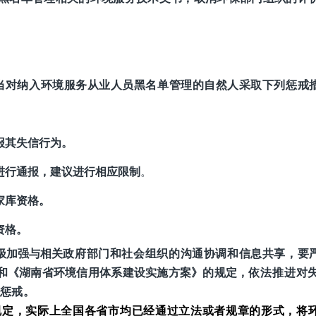
。
当对纳入环境服务从业人员黑名单管理的自然人采取下列惩戒
报其失信行为。
进行通报，建议进行相应限制
。
家库资格。
资格。
极加强与相关
政府部门和社会组织的沟通协调和
信息共享，
要
和《湖南省环境信用体系建设实施方案》的规定，
依法推进对
惩戒。
规定，实际上全国各省市均已经通过立法或者规章的形式，将