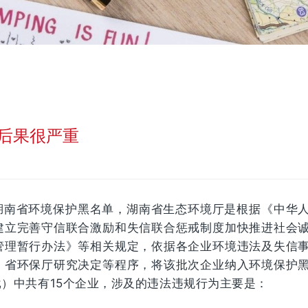
后果很严重
湖南省环境保护黑名单，湖南省生态环境厅是根据《中华
建立完善守信联合激励和失信联合惩戒制度加快推进社会
管理暂行办法》等相关规定，依据各企业环境违法及失信
、省环保厅研究决定等程序，将该批次企业纳入环境保护
批）
中共有15个企业，涉及的违法违规行为主要是：