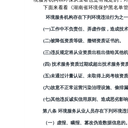
下面来看看
《湖南省环境保护黑名单
环境服务机构存在下列环境违法行为之一
(一)工作中不负责任、弄虚作假，造成技
(二)被降低资质等级、撤销资质证书的。
(三)违反规定将从业资质出租出借给其他
(四) 技术服务资质过期或超出技术服务
(五)未通过计量认证、未取得上岗考核资
(六)故意不正常运营污染治理设施、偷排
(七)其他违反诚实信用原则、造成恶劣影
第八条
环境服务从业人员存在下列环境违
（一）虚报、瞒报、篡改伪造数据信息的