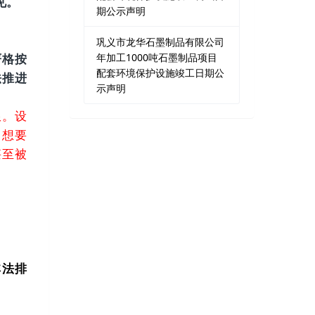
见。
期公示声明
巩义市龙华石墨制品有限公司
年加工1000吨石墨制品项目
严格按
配套环境保护设施竣工日期公
法推进
示声明
限。设
；想要
甚至被
非法排