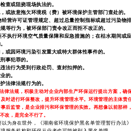
督检查或阻挠现场执法的。
记，或故意拖欠环境税（费）被环境保护主管部门查处的。
物经营许可证管理规定、超过总量控制指标或超过污染物
法规等行为，被环保部门责令改正而拒不改正的。
拒不执行环境空气质量保障和应急措施的；在枯水期间或
的。
的，或因环境污染引发重大或特大群体性事件的。
或刑事犯罪的。
规违法行为受到行政处罚、查封扣押的。
企业的。
保护法律法规行为的。
法律法规，积极主动对企业内部生产环保运行提出方案，确
，及时进行环保整改，提升环境管理水平。环境管理的主体责
中事后监管，是企业排污和环保管理的实效。再想像以前那样
不改，是完全不行了。
世外，《湖南省环境保护黑名单管理暂行办法
要以为身在
环境服务机构和环保从业者也可能被列入黑名单哦。