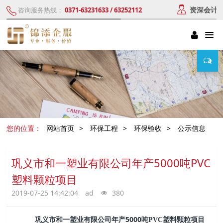
资深会计
咨询服务热线：
0371-63231633 / 63252112
您的位置：
网站首页
>
环保工程
>
环保验收
>
公示信息
巩义市和一塑业有限公司年产5000吨PVC
塑料颗粒项目
2019-07-25 14:42:04
ad
380
5000
巩义市和一塑业有限公司年产
吨
PVC
塑料颗粒项目