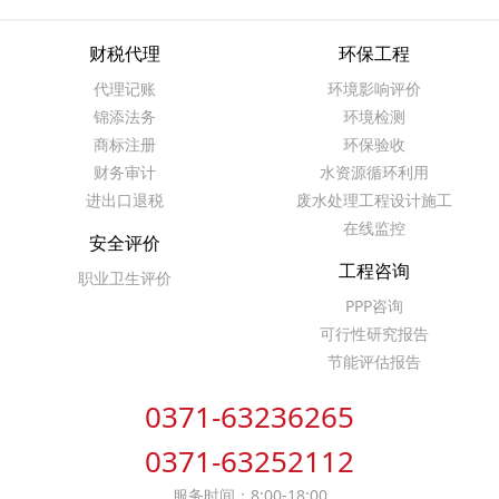
财税代理
环保工程
代理记账
环境影响评价
锦添法务
环境检测
商标注册
环保验收
财务审计
水资源循环利用
进出口退税
废水处理工程设计施工
在线监控
安全评价
工程咨询
职业卫生评价
PPP咨询
可行性研究报告
节能评估报告
0371-63236265
0371-63252112
服务时间：8:00-18:00