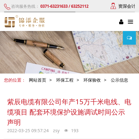
资深会计
咨询服务热线：
0371-63231633 / 63252112
您的位置：
网站首页
>
环保工程
>
环保验收
>
公示信息
紫辰电缆有限公司年产15万千米电线、电
缆项目 配套环境保护设施调试时间公示
声明
2022-03-25 09:57:24
zsy
193