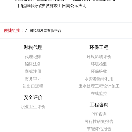
目 配套环境保护设施竣工日期公示声明
便捷链接 :
国税局发票查验平台
财税代理
环保工程
代理记账
环境影响评价
锦添法务
环境检测
商标注册
环保验收
财务审计
水资源循环利用
进出口退税
废水处理工程设计施工
在线监控
安全评价
工程咨询
职业卫生评价
PPP咨询
可行性研究报告
节能评估报告