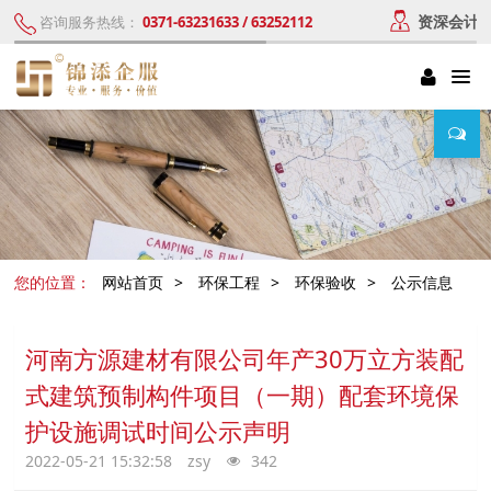
资深会计
咨询服务热线：
0371-63231633 / 63252112
您的位置：
网站首页
>
环保工程
>
环保验收
>
公示信息
河南方源建材有限公司年产30万立方装配
式建筑预制构件项目（一期）配套环境保
护设施调试时间公示声明
2022-05-21 15:32:58
zsy
342