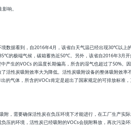
生影响。
境数据看到，自2016年4月，该省白天气温已经出现30℃以上
35℃的极端气候，碳箱蓄热近50℃。另外，该省自2016年3月
中产生的VOCs 的温度长期偏高，所含的湿气也超过了50%。
致了活性炭吸附效率大为降低。活性炭吸附设备的整体吸附效率
排出的气体，所含的VOCs肯定是超出了国家规定的可排放标准，
度吸附，需要确保活性炭在负压环境下才能进行，在工厂生产实际
负压的环境，活性炭已经吸附的VOCs会脱附释放，再次污染环