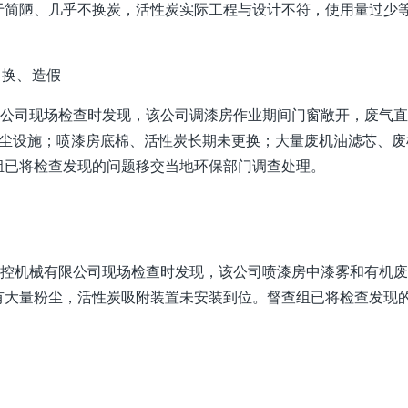
于简陋、几乎不换炭，活性炭实际工程与设计不符，使用量过少
换、造假
限公司现场检查时发现，该公司调漆房作业期间门窗敞开，废气
抑尘设施；喷漆房底棉、活性炭长期未更换；大量废机油滤芯、废
组已将检查发现的问题移交当地环保部门调查处理。
数控机械有限公司现场检查时发现，该公司喷漆房中漆雾和有机
有大量粉尘，活性炭吸附装置未安装到位。督查组已将检查发现