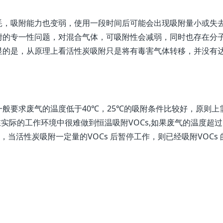
耗，吸附能力也变弱，使用一段时间后可能会出现吸附量小或失
附的专一性问题，对混合气体，可吸附性会减弱，同时也存在分
显的是，从原理上看活性炭吸附只是将有毒害气体转移，并没有
般要求废气的温度低于40℃，25℃的吸附条件比较好，原则上
在实际的工作环境中很难做到恒温吸附VOCs,如果废气的温度超过
当活性炭吸附一定量的VOCs 后暂停工作，则已经吸附VOCs 