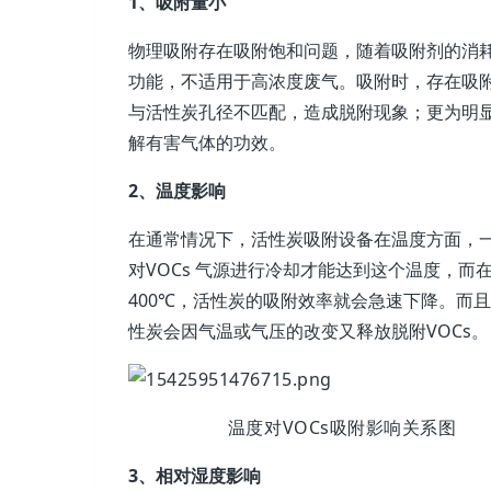
1、吸附量小
物理吸附存在吸附饱和问题，随着吸附剂的消
功能，不适用于高浓度废气。吸附时，存在吸
与活性炭孔径不匹配，造成脱附现象；更为明
解有害气体的功效。
2、温度影响
在通常情况下，活性炭吸附设备在温度方面，一
对VOCs 气源进行冷却才能达到这个温度，而
400℃，活性炭的吸附效率就会急速下降。而且，
性炭会因气温或气压的改变又释放脱附VOCs。
温度对VOCs吸附影响关系图
3、相对湿度影响