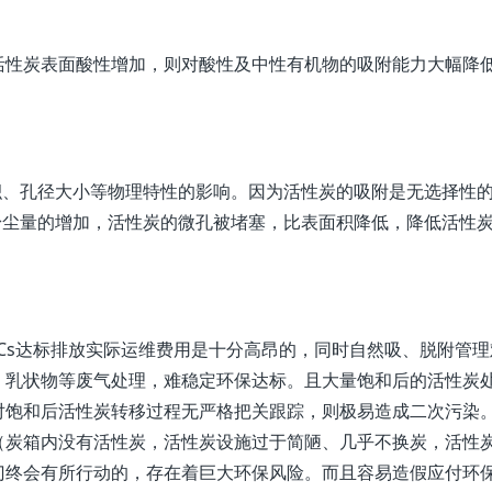
活性炭表面酸性增加，则对酸性及中性有机物的吸附能力大幅降
面积、孔径大小等物理特性的影响。因为活性炭的吸附是无选择性
面粉尘量的增加，活性炭的微孔被堵塞，比表面积降低，降低活性
Cs达标排放实际运维费用是十分高昂的，同时自然吸、脱附管理
、乳状物等废气处理，难稳定环保达标。且大量饱和后的活性炭
对饱和后活性炭转移过程无严格把关跟踪，则极易造成二次污染
（炭箱内没有活性炭，活性炭设施过于简陋、几乎不换炭，活性
门终会有所行动的，存在着巨大环保风险。而且容易造假应付环