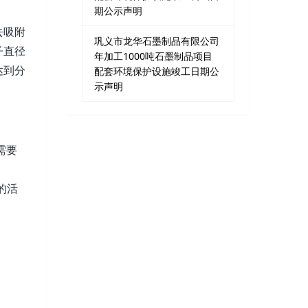
期公示声明
去吸附
巩义市龙华石墨制品有限公司
子直径
年加工1000吨石墨制品项目
达到分
配套环境保护设施竣工日期公
示声明
需要
的活