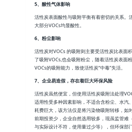
5、酸性气体影响
活性炭表面酸性与吸附平衡有着密切的关系。
大部分VOCs均显酸性。
6、粉尘影响
活性炭对VOCs 的吸附则主要受活性炭比表
了吸附VOCs,也会吸附粉尘，随着活性炭表
VOCs的吸附能力，致使活性炭“中毒”失活。
7、企业易造假，存在着巨大环保风险
活性炭虽然便宜，但使用活性炭吸附法处理VO
适用性受多种因素影响，不适合含粉尘、水汽
耗费巨大，该方法仅是将污染物吸附转移，如
前期投资少，企业自然选用较多，现虽监管难
与实际设计不符，使用量过少等），但环保部