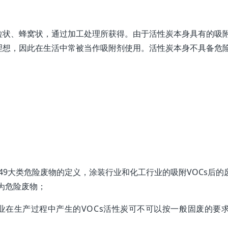
粒状、蜂窝状，通过加工处理所获得。由于活性炭本身具有的吸
理想，因此在生活中常被当作吸附剂使用。活性炭本身不具备危
49大类危险废物的定义，涂装行业和化工行业的吸附VOCs后的
定为危险废物；
业
在生产过程中产生的VOCs活性炭可不可以按一般固废的要