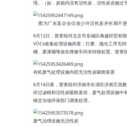
理。（如：炭箱内没有活性炭，活性炭设施过
图为广东某企业仅放少许活性炭并长期不更
6月12日，督查组对北京市东城区典盛经贸有
VOCs收集处理设施闲置；打磨、抛光工序无
桶、废漆桶堆放在维修车间未转移处置。督查
有机废气处理设施内部无活性炭吸附装置
6月14日夜，督查组对济南市长清区济南艺高
经过滤棉和活性炭吸附直排，废气处理设施中
移交当地环保部门调查处理。
废气治理设施无活性炭