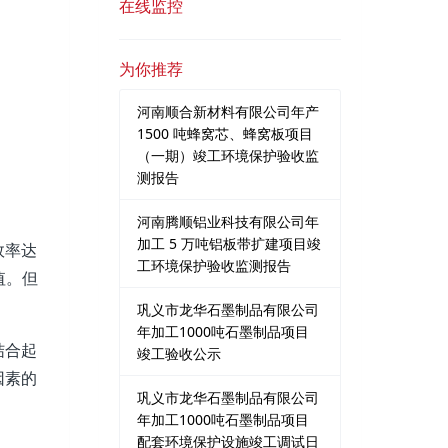
在线监控
为你推荐
河南顺合新材料有限公司年产
1500 吨蜂窝芯、蜂窝板项目
（一期）竣工环境保护验收监
测报告
河南腾顺铝业科技有限公司年
加工 5 万吨铝板带扩建项目竣
效率达
工环境保护验收监测报告
值。但
巩义市龙华石墨制品有限公司
年加工1000吨石墨制品项目
结合起
竣工验收公示
因素的
巩义市龙华石墨制品有限公司
年加工1000吨石墨制品项目
配套环境保护设施竣工调试日