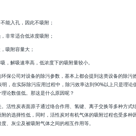
子不能入孔，因此不吸附；
强，非常适合低浓度吸附；
凝，吸附容量大；
解吸，解吸速率高，低浓度下的吸附量较小。
的环保公司对设备的除污参数，基本上都会提到这类设备的除污
数据表明，在实际除污应用过程中，除污效率达到90%以上只是理论
个理论数值低。那这是什么原因呢？
关。活性炭表面原子通过络合作用、氢键、离子交换等多种方式
吸附的选择性低，同时，活性炭对有机气体的吸附过程也受多种
酸度、灰尘及被吸附气体之间的相互作用等。