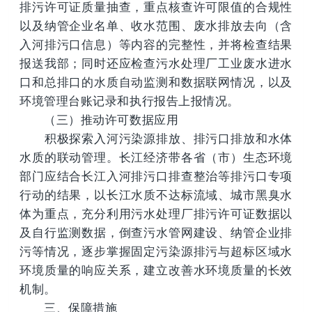
排污许可证质量抽查，重点核查许可限值的合规性
以及纳管企业名单、收水范围、废水排放去向（含
入河排污口信息）等内容的完整性，并将检查结果
报送我部；同时还应检查污水处理厂工业废水进水
口和总排口的水质自动监测和数据联网情况，以及
环境管理台账记录和执行报告上报情况。
（三）推动许可数据应用
积极探索入河污染源排放、排污口排放和水体
水质的联动管理。长江经济带各省（市）生态环境
部门应结合长江入河排污口排查整治等排污口专项
行动的结果，以长江水质不达标流域、城市黑臭水
体为重点，充分利用污水处理厂排污许可证数据以
及自行监测数据，倒查污水管网建设、纳管企业排
污等情况，逐步掌握固定污染源排污与超标区域水
环境质量的响应关系，建立改善水环境质量的长效
机制。
三、保障措施