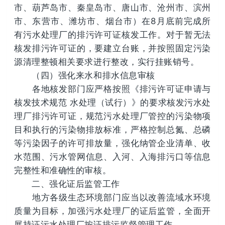
市、葫芦岛市、秦皇岛市、唐山市、沧州市、滨州
市、东营市、潍坊市、烟台市）在8月底前完成所
有污水处理厂的排污许可证核发工作。对于暂无法
核发排污许可证的，要建立台账，并按照固定污染
源清理整顿相关要求进行整改，实行挂账销号。
（四）强化来水和排水信息审核
各地核发部门应严格按照《排污许可证申请与
核发技术规范 水处理（试行）》的要求核发污水处
理厂排污许可证，规范污水处理厂管控的污染物项
目和执行的污染物排放标准，严格控制总氮、总磷
等污染因子的许可排放量，强化纳管企业清单、收
水范围、污水管网信息、入河、入海排污口等信息
完整性和准确性的审核。
二、强化证后监管工作
地方各级生态环境部门应当以改善流域水环境
质量为目标，加强污水处理厂的证后监管，全面开
展持证污水处理厂按证排污监督管理工作。