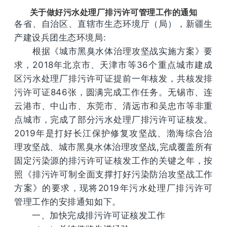
关于做好污水处理厂排污许可管理工作的通知
各省、自治区、直辖市生态环境厅（局），新疆生
产建设兵团生态环境局:
根据《城市黑臭水体治理攻坚战实施方案》要
求，2018年北京市、天津市等36个重点城市建成
区污水处理厂排污许可证提前一年核发，共核发排
污许可证846张，圆满完成工作任务。无锡市、连
云港市、中山市、东莞市、清远市和吴忠市等非重
点城市，完成了部分污水处理厂排污许可证核发。
2019年是打好长江保护修复攻坚战、渤海综合治
理攻坚战、城市黑臭水体治理攻坚战,完成覆盖所有
固定污染源的排污许可证核发工作的关键之年，按
照《排污许可制全面支撑打好污染防治攻坚战工作
方案》的要求，现将2019年污水处理厂排污许可
管理工作的安排通知如下。
一、加快完成排污许可证核发工作