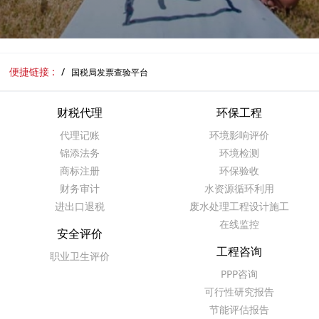
便捷链接 :
国税局发票查验平台
财税代理
环保工程
代理记账
环境影响评价
锦添法务
环境检测
商标注册
环保验收
财务审计
水资源循环利用
进出口退税
废水处理工程设计施工
在线监控
安全评价
工程咨询
职业卫生评价
PPP咨询
可行性研究报告
节能评估报告