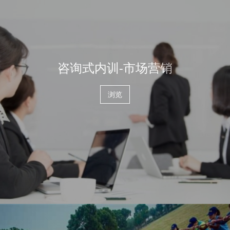
咨询式内训-市场营销
浏览