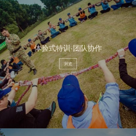
体验式特训-团队协作
浏览