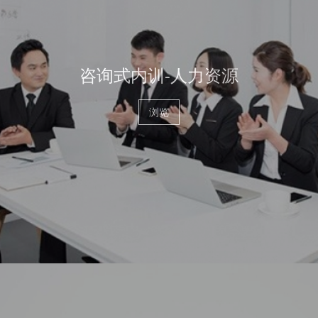
咨询式内训-人力资源
浏览