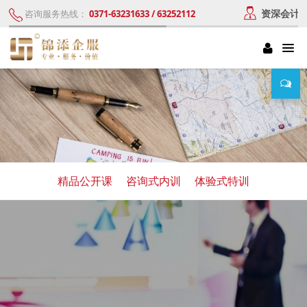
资深会计
咨询服务热线：
0371-63231633 / 63252112
精品公开课
咨询式内训
体验式特训