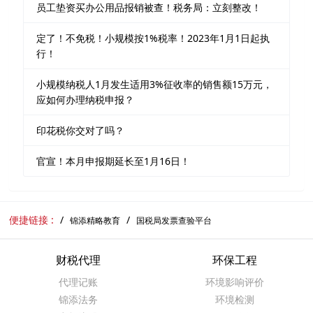
员工垫资买办公用品报销被查！税务局：立刻整改！
定了！不免税！小规模按1%税率！2023年1月1日起执
行！
小规模纳税人1月发生适用3%征收率的销售额15万元，
应如何办理纳税申报？
印花税你交对了吗？
官宣！本月申报期延长至1月16日！
便捷链接 :
锦添精略教育
国税局发票查验平台
财税代理
环保工程
代理记账
环境影响评价
锦添法务
环境检测