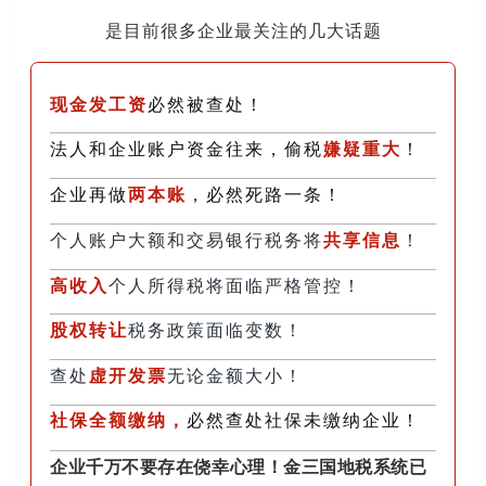
是目前很多企业最关注的几大话题
现金发工资
必然被查处！
法人和企业账户资金往来，偷税
嫌疑重大
！
企业再做
两本账
，必然死路一条！
个人账户大额和交易银行税务将
共享信息
！
高收入
个人所得税将面临严格管控！
股权转让
税务政策面临变数！
查处
虚开发票
无论金额大小！
社保全额缴纳，
必然查处社保未缴纳企业！
企业千万不要存在侥幸心理！金三国地税系统已