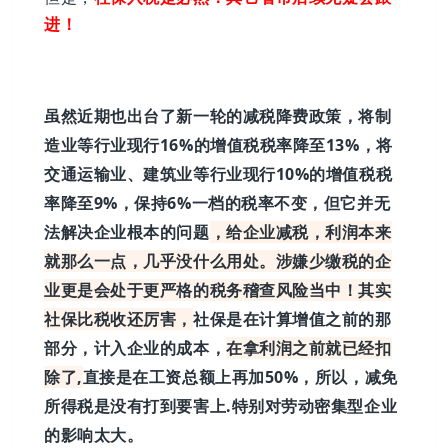
进！
虽然近期也出台了新一轮的减税降费政策，将制
造业等行业现行16%的增值税税率降至13%，将
交通运输业、建筑业等行业现行10%的增值税税
率降至9%，保持6%一档的税率不变，
但它并无
法解决企业根本的问题
，给企业减税，利润本来
就那么一点，几乎没什么用处。涉嫌少缴税的企
业更是会处于更严格的税务稽查风险当中！
其实
社保比税收还厉害，
社保是在计算增值之前的那
部分，计入企业的成本，
在拿利润之前就已经扣
除了,
直接是在工资总额上再加50%，
所以，减免
所得税是没有打到要害上.特别
对劳动密集型企业
的影响太大。