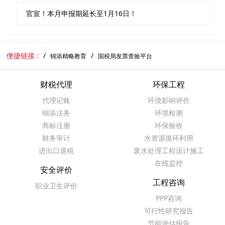
官宣！本月申报期延长至1月16日！
便捷链接 :
锦添精略教育
国税局发票查验平台
财税代理
环保工程
代理记账
环境影响评价
锦添法务
环境检测
商标注册
环保验收
财务审计
水资源循环利用
进出口退税
废水处理工程设计施工
在线监控
安全评价
工程咨询
职业卫生评价
PPP咨询
可行性研究报告
节能评估报告