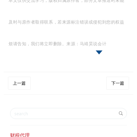
本文仅供交流学习，版权归属原作者，部分文章推送时未能
及时与原作者取得联系，若来源标注错误或侵犯到您的权益
烦请告知，我们将立即删除。来源：马靖昊说会计
上一篇
下一篇
财税代理