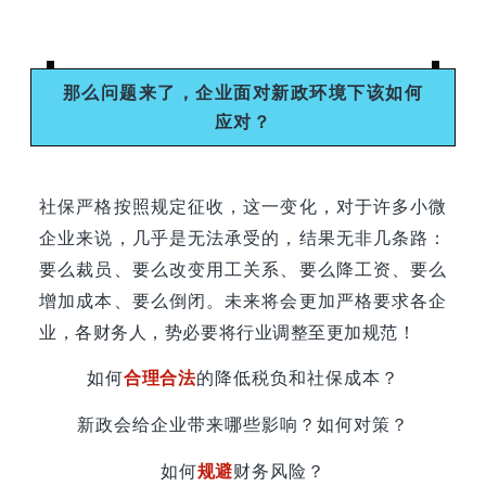
那么问题来了，
企业面对新政环境下该
如何
应对？
社保严格按照规定征收，这一变化，对于许多小微
企业来说，几乎是无法承受的，结果无非几条路：
要么裁员、要么改变用工关系、要么降工资、要么
增加成本、要么倒闭。未来将会更加严格要求各企
业，各财务人，势必要将行业调整至更加规范！
如何
合理合法
的降
低税负和社保成本？
新政会给企业带来哪些影响？如何对策？
如何
规避
财务风险？