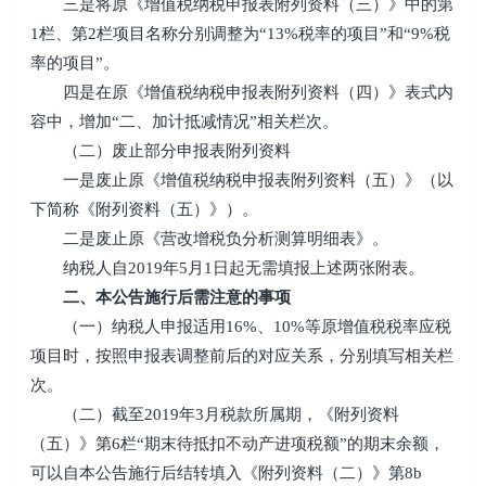
三是将原《增值税纳税申报表附列资料（三）》中的第
1栏、第2栏项目名称分别调整为“13%税率的项目”和“9%税
率的项目”。
四是在原《增值税纳税申报表附列资料（四）》表式内
容中，增加“二、加计抵减情况”相关栏次。
（二）废止部分申报表附列资料
一是废止原《增值税纳税申报表附列资料（五）》（以
下简称《附列资料（五）》）。
二是废止原《营改增税负分析测算明细表》。
纳税人自2019年5月1日起无需填报上述两张附表。
二、本公告施行后需注意的事项
（一）纳税人申报适用16%、10%等原增值税税率应税
项目时，按照申报表调整前后的对应关系，分别填写相关栏
次。
（二）截至2019年3月税款所属期，《附列资料
（五）》第6栏“期末待抵扣不动产进项税额”的期末余额，
可以自本公告施行后结转填入《附列资料（二）》第8b