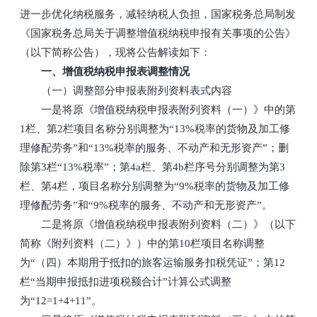
进一步优化纳税服务，减轻纳税人负担，国家税务总局制发
《国家税务总局关于调整增值税纳税申报有关事项的公告》
（以下简称公告），现将公告解读如下：
一、增值税纳税申报表调整情况
（一）调整部分申报表附列资料表式内容
一是将原《增值税纳税申报表附列资料（一）》中的第
1栏、第2栏项目名称分别调整为“13%税率的货物及加工修
理修配劳务”和“13%税率的服务、不动产和无形资产”；删
除第3栏“13%税率”；第4a栏、第4b栏序号分别调整为第3
栏、第4栏，项目名称分别调整为“9%税率的货物及加工修
理修配劳务”和“9%税率的服务、不动产和无形资产”。
二是将原《增值税纳税申报表附列资料（二）》（以下
简称《附列资料（二）》）中的第10栏项目名称调整
为“（四）本期用于抵扣的旅客运输服务扣税凭证”；第12
栏“当期申报抵扣进项税额合计”计算公式调整
为“12=1+4+11”。