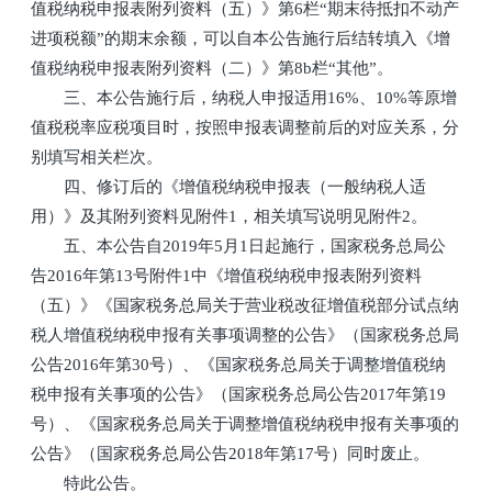
值税纳税申报表附列资料（五）》第6栏“期末待抵扣不动产
进项税额”的期末余额，可以自本公告施行后结转填入《增
值税纳税申报表附列资料（二）》第8b栏“其他”。
三、本公告施行后，纳税人申报适用16%、10%等原增
值税税率应税项目时，按照申报表调整前后的对应关系，分
别填写相关栏次。
四、修订后的《增值税纳税申报表（一般纳税人适
用）》及其附列资料见附件1，相关填写说明见附件2。
五、本公告自2019年5月1日起施行，国家税务总局公
告2016年第13号附件1中《增值税纳税申报表附列资料
（五）》《国家税务总局关于营业税改征增值税部分试点纳
税人增值税纳税申报有关事项调整的公告》（国家税务总局
公告2016年第30号）、《国家税务总局关于调整增值税纳
税申报有关事项的公告》（国家税务总局公告2017年第19
号）、《国家税务总局关于调整增值税纳税申报有关事项的
公告》（国家税务总局公告2018年第17号）同时废止。
特此公告。