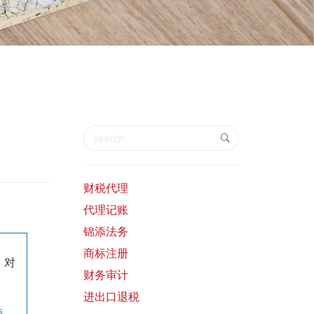
财税代理
代理记账
锦添法务
商标注册
；对
财务审计
进出口退税
题。