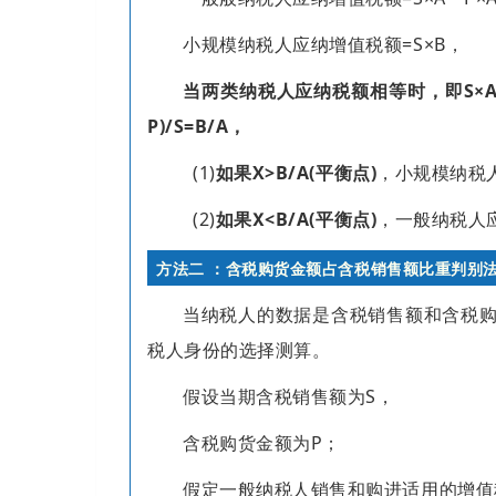
小规模纳税人应纳增值税额=S×B，
当两类纳税人应纳税额相等时，即S×A-
P)/S=B/A，
(1)
如果X>B/A(平衡点)
，小规模纳税
(2)
如果Ⅹ<B/A(平衡点)
，一般纳税人
方法二 ：含税购货金额占含税销售额比重判别
当纳税人的数据是含税销售额和含税
税人身份的选择测算。
假设当期含税销售额为S，
含税购货金额为P；
假定一般纳税人销售和购进适用的增值