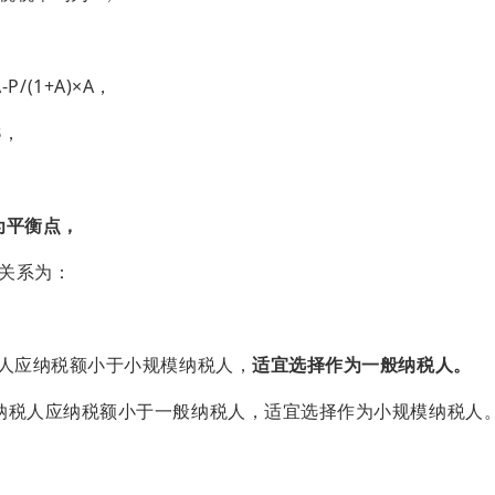
A-P/(1+A)×A，
B，
)×B为平衡点，
关系为：
一般纳税人应纳税额小于小规模纳税
人，
适宜选择作为一般纳税人。
小规模纳税人应纳税额小于一般纳税
人，适宜选择作为小规模纳税人