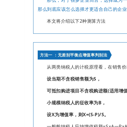
那么到底应该怎么选择才更适合自己的企业
本文将介绍以下2种测算方法
方法一 ：无差别平衡点增值率判别法
从两类纳税人的计税原理看，在销售价
设当期不含税销售额为S，
可抵扣购进项目不含税购进额(适用增值
小规模纳税人的征收率为B，
设X为增值率，则X=(S-P)/S。
一般般纳税人应纳增值税额=S×A一P×