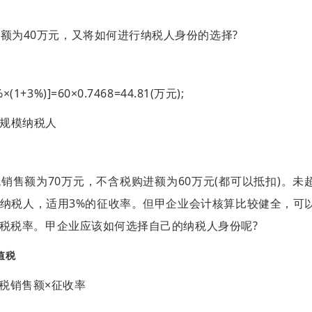
额为40万元，又将如何进行纳税人身份的选择?
%×(1+3%)]=60×0.7468=44.81(万元);
为小规模纳税人
售额为70万元，不含税购进额为60万元(都可以抵扣)。未
纳税人，适用3%的征收率。但甲企业会计核算比较健全，可
值税税率。甲企业应该如何选择自己的纳税人身份呢?
值税
税销售额×征收率