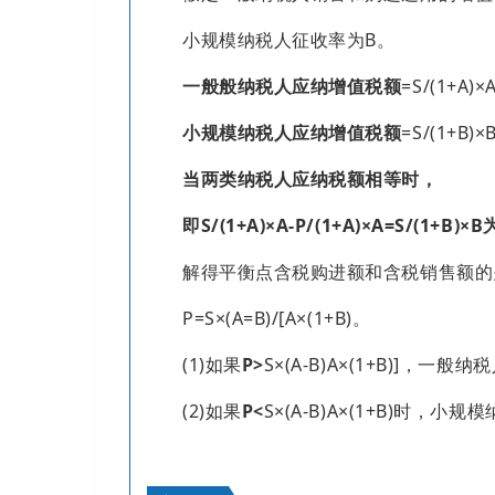
小规模纳税人征收率为B。
一般般纳税人应纳增值税额
=S/(1+A)×
小规模纳税人应纳增值税额
=S/(1+B)×
当两类纳税人应纳税额相等时，
即S/(1+A)×A-P/(1+A)×A=S/(1+B
解得平衡点含税购进额和含税销售额的
P=S×(A=B)/[A×(1+B)。
(1)如果
P>
S×(A-B)A×(1+B)]，
(2)如果
P<
S×(A-B)A×(1+B)时，