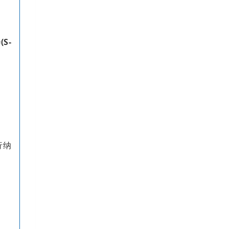
S-
行纳