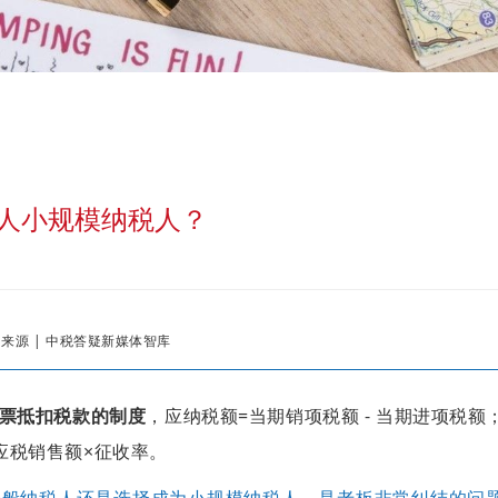
人小规模纳税人？
来源 | 中税答疑新媒体智库
票抵扣税款的制度
，应纳税额=当期销项税额 - 当期进项税额
应税销售额×征收率。
一般纳税人还是选择成为小规模纳税人，是老板非常纠结的问