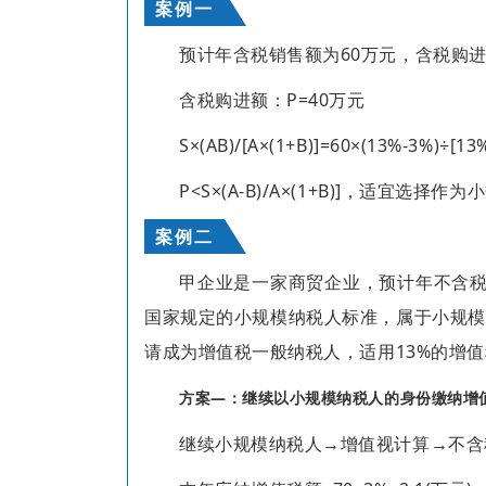
案例一
预计年含税销售额为60万元，含税购进
含税购进额：P=40万元
S×(AB)/[A×(1+B)]=60×(13%-3%)÷[13
P<S×(A-B)/A×(1+B)]，适宜选择作
案例二
甲企业是一家商贸企业，预计年不含税销
国家规定的小规模纳税人标准，属于小规模
请成为增值税一般纳税人，适用13%的增
方案—：继续以小规模纳税人的身份缴纳增
继续小规模纳税人→增值视计算→不含