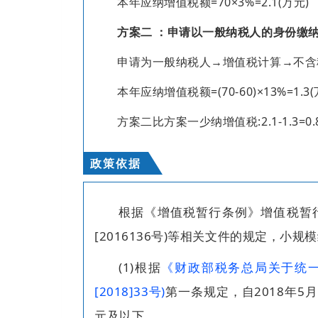
本年应纳增值税额=70×3%=2.1(万元)
方案二 ：申请以一般纳税人的身份缴
申请为一般纳税人→增值税计算→不含
本年应纳增值税额=(70-60)×13%=1.3(
方案二比方案一少纳增值税:2.1-1.3=0.
政策依据
根据《增值税暂行条例》增值税暂
[2016136号)等相关文件的规定，小
(1)根据
《财政部税务总局关于统一
[2018]33号)
第一条规定，自2018年5
元及以下。