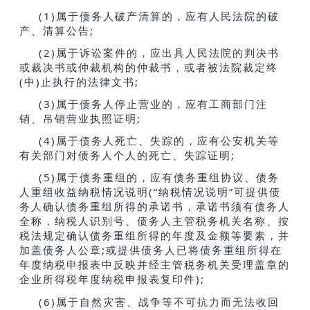
(1)属于债务人破产清算的，应有人民法院的破
产、清算公告;
(2)属于诉讼案件的，应出具人民法院的判决书
或裁决书或仲裁机构的仲裁书，或者被法院裁定终
(中)止执行的法律文书;
(3)属于债务人停止营业的，应有工商部门注
销、吊销营业执照证明;
(4)属于债务人死亡、失踪的，应有公安机关等
有关部门对债务人个人的死亡、失踪证明;
(5)属于债务重组的，应有债务重组协议、债务
人重组收益纳税情况说明(“纳税情况说明”可提供债
务人确认债务重组所得的承诺书，承诺书须有债务人
全称，纳税人识别号、债务人主管税务机关名称、按
税法规定确认债务重组所得的年度及金额等要素，并
加盖债务人公章;或提供债务人已将债务重组所得在
年度纳税申报表中反映并经主管税务机关受理盖章的
企业所得税年度纳税申报表复印件);
(6)属于自然灾害、战争等不可抗力而无法收回