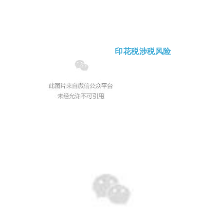
印花税涉税风险