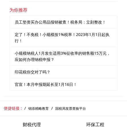
为你推荐
员工垫资买办公用品报销被查！税务局：立刻整改！
定了！不免税！小规模按1%税率！2023年1月1日起执
行！
小规模纳税人1月发生适用3%征收率的销售额15万元，
应如何办理纳税申报？
印花税你交对了吗？
官宣！本月申报期延长至1月16日！
便捷链接 :
锦添精略教育
国税局发票查验平台
财税代理
环保工程