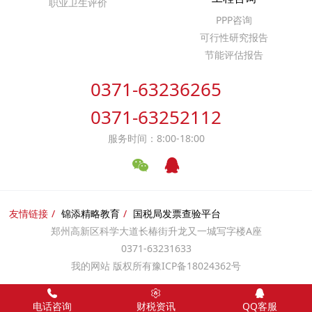
职业卫生评价
PPP咨询
可行性研究报告
节能评估报告
0371-63236265
0371-63252112
服务时间：8:00-18:00
友情链接
锦添精略教育
国税局发票查验平台
郑州高新区科学大道长椿街升龙又一城写字楼A座
0371-63231633
我的网站 版权所有
豫ICP备18024362号
电话咨询
财税资讯
QQ客服