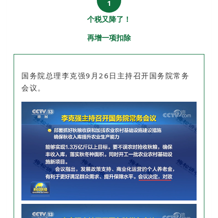
1
个税又降了！
再增一项扣除
国务院总理李克强9月26日主持召开国务院常务
会议。