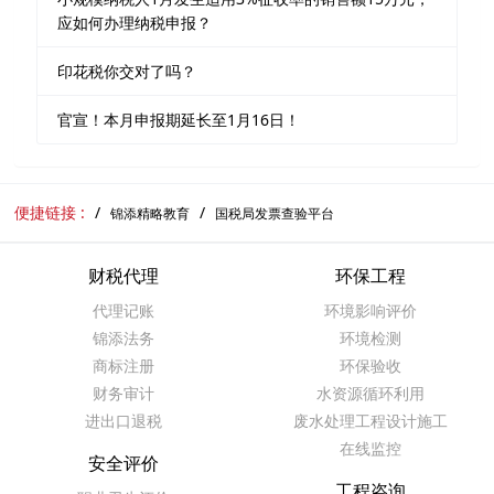
应如何办理纳税申报？
印花税你交对了吗？
官宣！本月申报期延长至1月16日！
便捷链接 :
锦添精略教育
国税局发票查验平台
财税代理
环保工程
代理记账
环境影响评价
锦添法务
环境检测
商标注册
环保验收
财务审计
水资源循环利用
进出口退税
废水处理工程设计施工
在线监控
安全评价
工程咨询