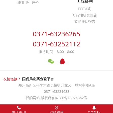
工程咨询
职业卫生评价
PPP咨询
可行性研究报告
节能评估报告
0371-63236265
0371-63252112
服务时间：8:00-18:00
友情链接
国税局发票查验平台
郑州高新区科学大道长椿街升龙又一城写字楼A座
0371-63231633
我的网站 版权所有
豫ICP备18024362号
电话咨询
财税资讯
QQ客服