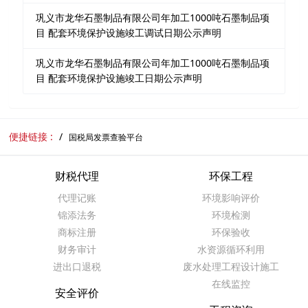
巩义市龙华石墨制品有限公司年加工1000吨石墨制品项
目 配套环境保护设施竣工调试日期公示声明
巩义市龙华石墨制品有限公司年加工1000吨石墨制品项
目 配套环境保护设施竣工日期公示声明
便捷链接 :
国税局发票查验平台
财税代理
环保工程
代理记账
环境影响评价
锦添法务
环境检测
商标注册
环保验收
财务审计
水资源循环利用
进出口退税
废水处理工程设计施工
在线监控
安全评价