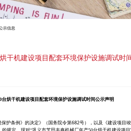
公示信息
台烘干机建设项目配套环境保护设施调试时
50台烘干机建设项目
配套环境保护设施调试时间公示声明
682
境保护条例》的决定》（国务院令第
号），以及《建设项目竣
）的规定，现对
“
巩义市芝田丰鑫机械厂年产
50
台烘干机建设项目