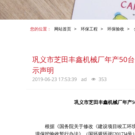
您的位置：
网站首页
>
环保工程
>
环保验收
>
巩义市芝田丰鑫机械厂年产50
示声明
2019-06-23 17:53:39
ad
353
巩义市芝田丰鑫机械厂年产
根据《国务院关于修改《建设项目竣工环
境保护验收暂行办法》（国环规环评
[2017]4
号