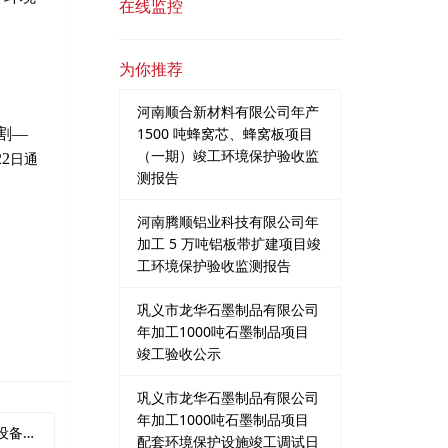
在线监控
为你推荐
河南顺合新材料有限公司年产
1500 吨蜂窝芯、蜂窝板项目
割—
（一期）竣工环境保护验收监
22
日通
测报告
河南腾顺铝业科技有限公司年
加工 5 万吨铝板带扩建项目竣
工环境保护验收监测报告
巩义市龙华石墨制品有限公司
年加工1000吨石墨制品项目
竣工验收公示
巩义市龙华石墨制品有限公司
年加工1000吨石墨制品项目
公示声明
配套环境保护设施竣工调试日