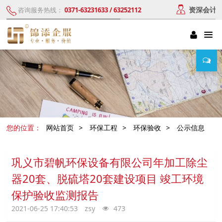
资深会计
咨询服务热线：
0371-63231633 / 63252112
您的位置：
网站首页
>
环保工程
>
环保验收
>
公示信息
巩义市碧帆环保设备有限公司年加工除尘
器20套、脱硫塔20套建设项目 竣工环境
保护验收监测报告
2021-06-25 17:40:53
zsy
473