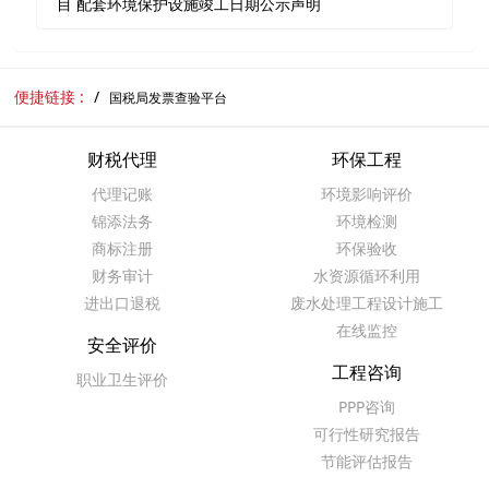
目 配套环境保护设施竣工日期公示声明
便捷链接 :
国税局发票查验平台
财税代理
环保工程
代理记账
环境影响评价
锦添法务
环境检测
商标注册
环保验收
财务审计
水资源循环利用
进出口退税
废水处理工程设计施工
在线监控
安全评价
工程咨询
职业卫生评价
PPP咨询
可行性研究报告
节能评估报告