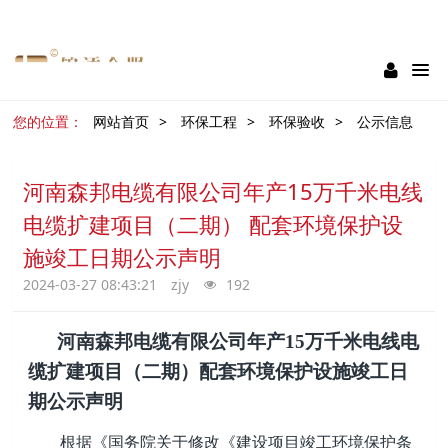
资深会计
多元产品
一站式平台
服务掌控
您的位置：
网站首页
>
环保工程
>
环保验收
>
公示信息
河南森邦电缆有限公司年产15万千米电线
电缆扩建项目（二期） 配套环境保护设
施竣工日期公示声明
2024-03-27 08:43:21
zjy
192
河南森邦电缆有限公司年产
15万千米电线电
缆扩建项目
（
二
期
）
配套环境保护设施竣工日
期公示声明
根据《国务院关于修改《建设项目竣工环境保护条