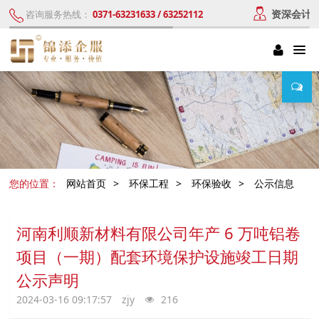
资深会计
咨询服务热线：
0371-63231633 / 63252112
您的位置：
网站首页
>
环保工程
>
环保验收
>
公示信息
河南利顺新材料有限公司年产 6 万吨铝卷
项目（一期）配套环境保护设施竣工日期
公示声明
2024-03-16 09:17:57
zjy
216