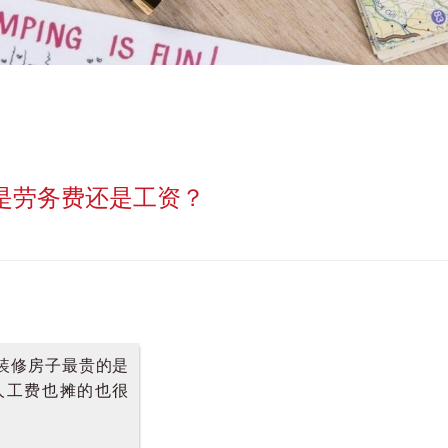
断是劳务费还是工资？
装修房子最贵的是
人工费也摊的也很