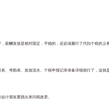
平，薪酬发放是相对固定，平稳的，还必须履行了代扣个税的义
资表、考勤表、发放流水、个税申报记录准备详细就行了，这就
些会计朋友要跳出来问税政君。