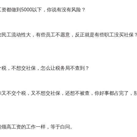
资都做到5000以下，你说有没有风险？
农民工流动性大，有些员工不愿意，反正就是有些职工没买社保
个税，不想交社保，怎么让税务局不查到？
你又不交个税，又不想交社保，还想不被查，你好事都占完了，
能领高工资的工作一样，等于白问。