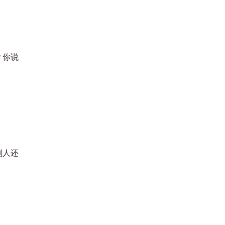
？你说
别人还