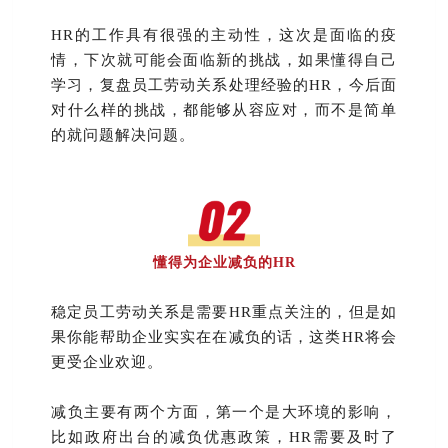
HR的工作具有很强的主动性，这次是面临的疫
情，下次就可能会面临新的挑战，如果懂得自己
学习，复盘员工劳动关系处理经验的HR，今后面
对什么样的挑战，都能够从容应对，而不是简单
的就问题解决问题。
懂得为企业减负的HR
稳定员工劳动关系是需要HR重点关注的，但是如
果你能帮助企业实实在在减负的话，这类HR将会
更受企业欢迎。
减负主要有两个方面，第一个是大环境的影响，
比如政府出台的减负优惠政策，HR需要及时了