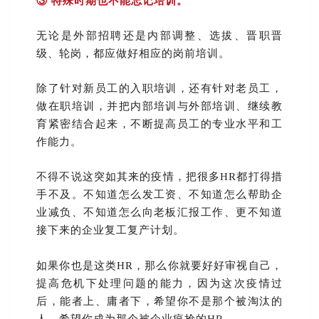
③
特殊时期也不能忘记培训。
无论是外部招聘还是内部调整、选拔、晋职晋
级、轮岗，都应做好相应的岗前培训。
除了针对新员工的入职培训，还有针对老员工，
做在职培训，并把内部培训与外部培训、继续教
育紧密结合起来，不断提高员工的专业水平和工
作能力。
不得不说这突如其来的疫情，把很多HR都打得措
手不及。不知道怎么发工资、不知道怎么帮助企
业减负、不知道怎么向老板汇报工作、更不知道
接下来的企业复工复产计划。
如果你也是这类HR，那么你就要好好审视自己，
提高危机下处理问题的能力，因为这次疫情过
后，能者上、庸者下，希望你不是那个被淘汰的
人，希望你成为那个被企业疯抢的HR。