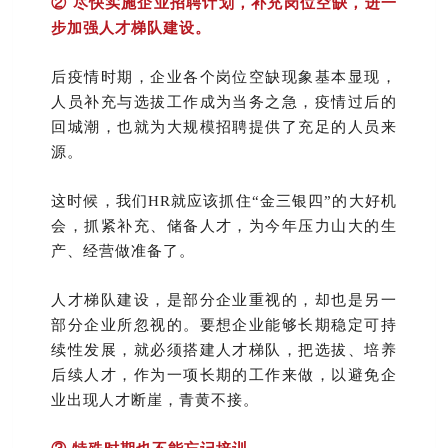
②
尽快实施企业招聘计划，补充岗位空缺，进一
步加强人才梯队建设。
后疫情时期，企业各个岗位空缺现象基本显现，
人员补充与选拔工作成为当务之急，疫情过后的
回城潮，也就为大规模招聘提供了充足的人员来
源。
这时候，我们HR就应该抓住“金三银四”的大好机
会，抓紧补充、储备人才，为今年压力山大的生
产、经营做准备了。
人才梯队建设，是部分企业重视的，却也是另一
部分企业所忽视的。要想企业能够长期稳定可持
续性发展，就必须搭建人才梯队，把选拔、培养
后续人才，作为一项长期的工作来做，以避免企
业出现人才断崖，青黄不接。