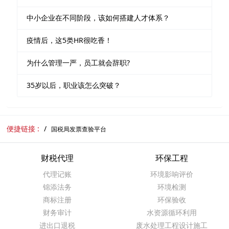
中小企业在不同阶段，该如何搭建人才体系？
疫情后，这5类HR很吃香！
为什么管理一严，员工就会辞职?
35岁以后，职业该怎么突破？
便捷链接 :
国税局发票查验平台
财税代理
环保工程
代理记账
环境影响评价
锦添法务
环境检测
商标注册
环保验收
财务审计
水资源循环利用
进出口退税
废水处理工程设计施工