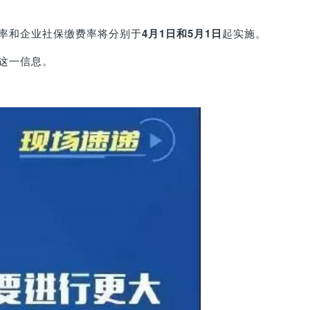
率和企业社保缴费率将分别于
4月1日和5月1日
起实施。
这一信息。