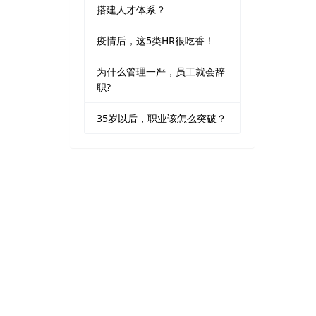
搭建人才体系？
疫情后，这5类HR很吃香！
为什么管理一严，员工就会辞
职?
35岁以后，职业该怎么突破？