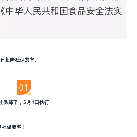
1日起降社保费率。
01
社保降了，5月1日执行
降社保费率！