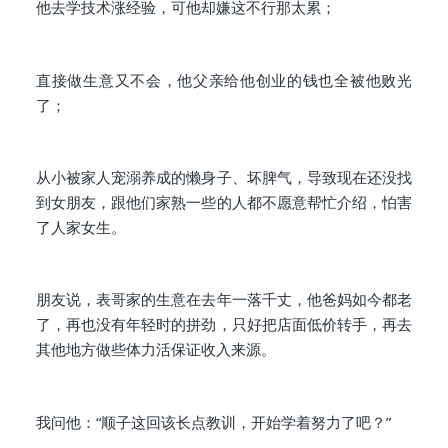
他去学技术涨经验，可他却嫌这不行那太累；
直接做生意又不会，他父亲给他创业的钱也全被他败光
了；
从小被家人宠溺养成的懒身子、坏脾气，导致现在还没找
到女朋友，跟他们家熟一些的人都不愿意帮忙介绍，怕害
了人家女生。
朋友说，表哥家的生意在去年一落千丈，他爸妈如今都老
了，再也没有年轻时的拼劲，只好把店面低价转手，再去
其他地方做些体力活保证收入来源。
我问他：“顺子这回该长点教训，开始学着努力了吧？”