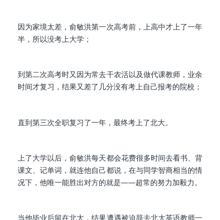
因为家境太差，俞敏洪第一次高考前，上高中才上了一年
半，所以没考上大学；
到第二次高考时又因为常去干农活以及做代课教师，业余
时间才复习，结果又差了几分没有考上自己报考的院校；
直到第三次全职复习了一年，最终考上了北大。
上了大学以后，俞敏洪每天都会花费很多时间去看书、背
课文、记单词，就连他自己都说，在与同学智商相当的情
况下，他唯一能胜出对方的就是——超常的努力加毅力。
当他毕业后留在北大，结果遭遇被迫辞去北大英语教师一