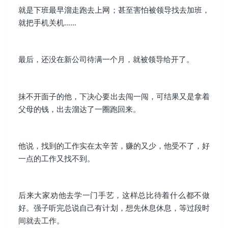
就是下班最早溜走跑去上网；甚至害怕被领导找去加班，
就把手机关机……
最后，还没在新公司待满一个月，就被领导给开了。
抹不开面子的他，下决心要出去闯一闯，可结果又是拿着
父母的钱，出去溜达了一圈跑回来。
他说，找到的工作实在太辛苦，赚的又少，他受不了，好
一点的工作又找不到。
后来大家劝他去学一门手艺，这样总比待着什么都不做
好。强子听完总说自己有计划，想先休息休息，等过段时
间就去工作。