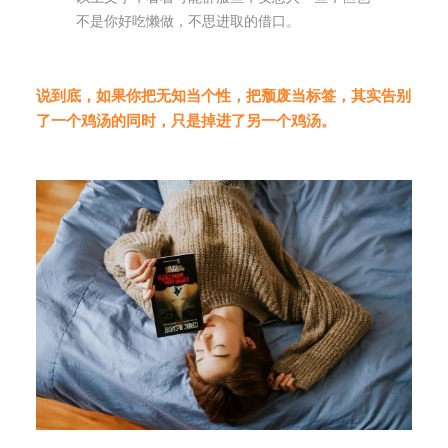
不是你好吃懒做，不思进取的借口。
说到底，如果你把无知当个性，把颓废当标签，其实告别
了一个鸡汤的同时，只是掉进了另一个鸡汤。