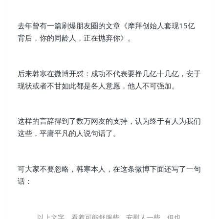
去年曾有一篇刷爆朋友圈的文章《摩拜创始人套现15亿
背后，你的同龄人，正在抛弃你》。
后来韩寒在微博开怼：成功不代表要挣几亿十几亿，安于
现状或者不甘如此都是各人意愿，他人不可强加。
这样的言辞得到了数万网友的支持，认为终于有人为我们
这些，平庸平凡的人说句话了。
可大家不要忽略，韩寒本人，在这条微博下面还写了一句
话：
以上文字，看着可能舒服些，安慰人一些，但也