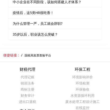
中小企业在不同阶段，该如何搭建人才体系？
疫情后，这5类HR很吃香！
为什么管理一严，员工就会辞职?
35岁以后，职业该怎么突破？
便捷链接 :
国税局发票查验平台
财税代理
环保工程
代理记账
环境影响评价
锦添法务
环境检测
商标注册
环保验收
财务审计
水资源循环利用
进出口退税
废水处理工程设计施工
在线监控