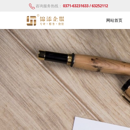
咨询服务热线：
0371-63231633 / 63252112
网站首页