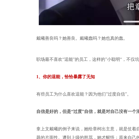
戴曦善良吗？她善良。戴曦蠢吗？她也真的蠢。
职场最不喜欢“逞能”的员工，这样的”小聪明“，不仅
1、
你的逞能，恰恰暴露了无知
有些员工为什么喜欢逞能？因为他们”过度自信”。
自信是好的，但是“过度”自信，就是对自己没有一个
拿上文戴曦的例子来说，她给章柯出主意，就是仗着自
题的片面性。遭到上级的怒骂，她才醒悟：原来自己的