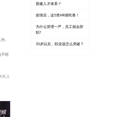
搭建人才体系？
疫情后，这5类HR很吃香！
为什么管理一严，员工就会辞
职?
工作。
35岁以后，职业该怎么突破？
也不想
的名义