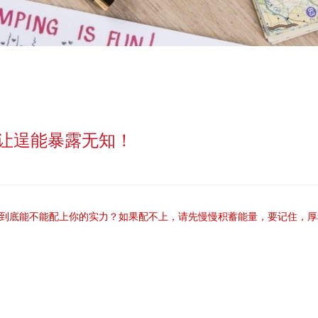
让逞能暴露无知！
到底能不能配上你的实力？如果配不上，请先慢慢积蓄能量，要记住，厚