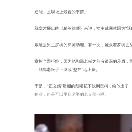
逞能，是职场上最蠢的事情。
就拿才播出的《精英律师》来说，女主戴曦就因为“逞
戴曦是男主罗槟的律师助理。有一次，她跟着罗槟去
章柯当即拒绝，因为他和郑老板之前有很深的矛盾，
回到郑老板手下继续“憋屈”地上班。
于是，“正义感”爆棚的戴曦私下找到章柯，给他出了
创业，但是可以用您老婆的名义创业啊。”