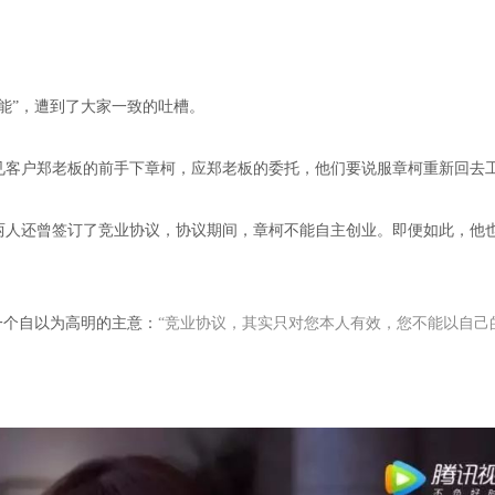
能”，遭到了大家一致的吐槽。
见客户郑老板的前手下章柯，应郑老板的委托，他们要说服章柯重新回去
两人还曾签订了竞业协议，协议期间，章柯不能自主创业。即便如此，他
一个自以为高明的主意：
“竞业协议，其实只对您本人有效，您不能以自己