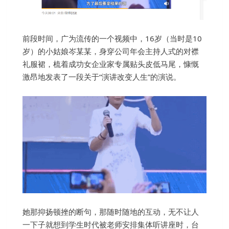
前段时间，广为流传的一个视频中，16岁（当时是10
岁）的小姑娘岑某某，身穿公司年会主持人式的对襟
礼服裙，梳着成功女企业家专属贴头皮低马尾，慷慨
激昂地发表了一段关于“演讲改变人生”的演说。
她那抑扬顿挫的断句，那随时随地的互动，无不让人
一下子就想到学生时代被老师安排集体听讲座时，台