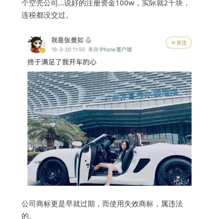
个空壳公司...说好的注册资金100w，实际就2千块，
连税都没交过。
公司商标更是早就过期，而使用失效商标，属违法
的。