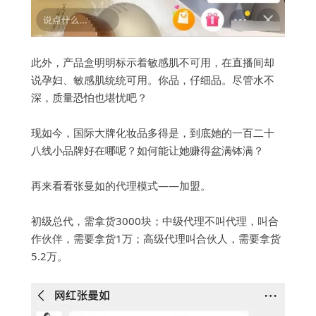
此外，产品盒明明标示着敏感肌不可用，在直播间却
说孕妇、敏感肌统统可用。你品，仔细品。尽管水不
深，质量恐怕也堪忧吧？
现如今，国际大牌化妆品多得是，到底她的一百二十
八线小品牌好在哪呢？如何能让她赚得盆满钵满？
再来看看张曼如的代理模式——加盟。
初级总代，需拿货3000块；中级代理不叫代理，叫合
作伙伴，需要拿货1万；高级代理叫合伙人，需要拿货
5.2万。