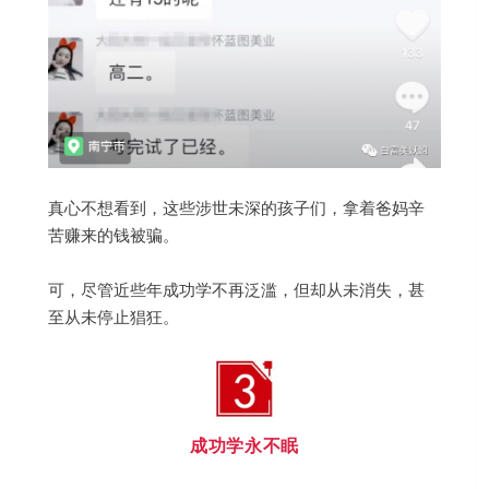
真心不想看到，这些涉世未深的孩子们，拿着爸妈辛
苦赚来的钱被骗。
可，尽管近些年成功学不再泛滥，但却从未消失，甚
至从未停止猖狂。
成功学永不眠