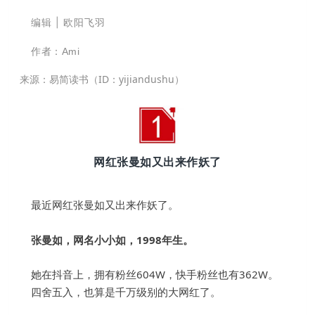
编辑 | 欧阳飞羽
作者：
Ami
来源：易简读书（ID：yijiandushu）
网红张曼如又出来作妖了
最近网红张曼如又出来作妖了。
张曼如，网名小小如，1998年生。
她在抖音上，拥有粉丝604W，快手粉丝也有362W。
四舍五入，也算是千万级别的大网红了。