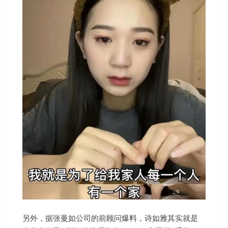
另外，据张曼如公司的前顾问爆料，诗如雅其实就是