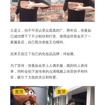
土是土，但不可否认受众面真的广。两年后，张曼如
已成功攒下了不少粉丝和打赏。便用这些资金开了一
家服装店，自己既当老板又当模特。
后来又创立了自己的化妆品品牌：诗如雅。
为了宣传，张曼如会穿上人偶衣服，跑到街上派传
单，同时会拍下派传单的点滴视频上传至快手和抖
音，吸引了大批的关注和怜爱。