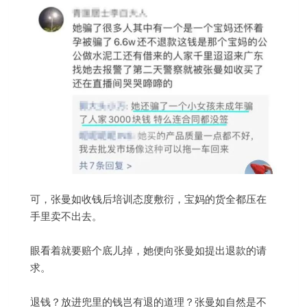
可，张曼如收钱后培训态度敷衍，宝妈的货全都压在
手里卖不出去。
眼看着就要赔个底儿掉，她便向张曼如提出退款的请
求。
退钱？放进兜里的钱岂有退的道理？张曼如自然是不