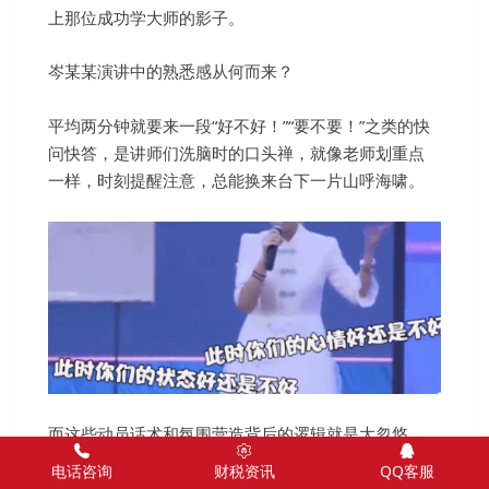
上那位成功学大师的影子。
岑某某演讲中的熟悉感从何而来？
平均两分钟就要来一段“好不好！”“要不要！”之类的快
问快答，是讲师们洗脑时的口头禅，就像老师划重点
一样，时刻提醒注意，总能换来台下一片山呼海啸。
而这些动员话术和氛围营造背后的逻辑就是大忽悠。
电话咨询
财税资讯
QQ客服
小姑娘，起初火了是因为一张简介：