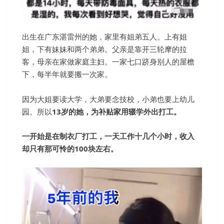
出生在广东湛雷州的她，家里有姐弟五人。上有姐
姐，下有妹妹和两个弟弟。父亲是靠开三轮摩的拉
客，母亲在家做家庭主妇。一家七口跻身别人的屋檐
下，每半年就要搬一次家。
因为大姐要读大学，大弟要念技校，小弟也要上幼儿
园。所以
13岁的她，为补贴家用辍学外出打工。
一开始是在制衣厂打工，一天工作十几个小时，收入
却只有那可怜的100块左右。