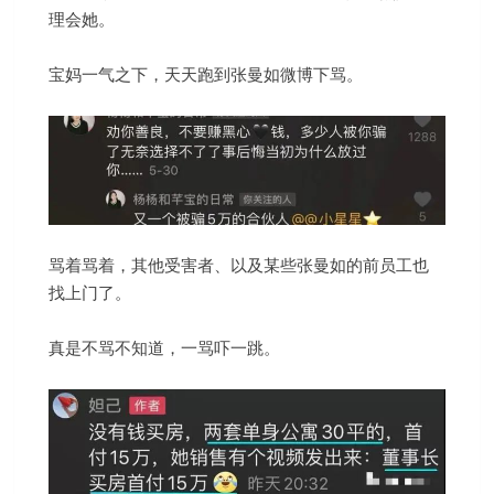
理会她。
宝妈一气之下，天天跑到张曼如微博下骂。
骂着骂着，其他受害者、以及某些张曼如的前员工也
找上门了。
真是不骂不知道，一骂吓一跳。