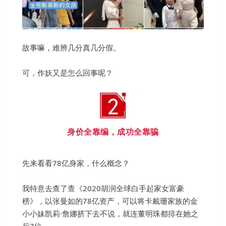
故事嘛，难辨几分真几分假。
可，作妖又是怎么回事呢？
身价全靠编，成功全靠骗
先来看看78亿身家，什么概念？
我特意去查了查《2020胡润全球白手起家女富豪
榜》，以张曼如的78亿资产，可以将卡戴珊家族的金
小小妹凯莉·詹娜挤下去不说，就连董明珠都排在她之