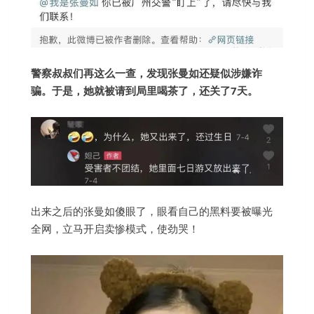
警察叔叔们再这么一查，发现张曼如还疑似涉嫌诈
骗。于是，她就被请到局里喝茶了，还关了7天。
出来之后的张曼如傻眼了，眼看自己的黑料要被曝光
全网，立马开启卖惨模式，使劲哭！