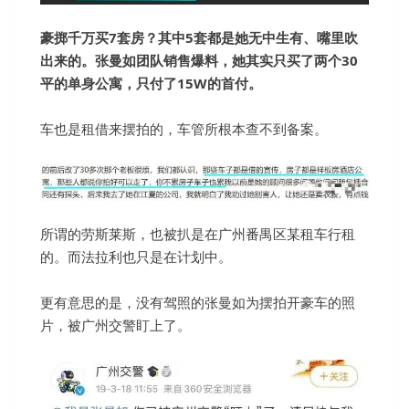
豪掷千万买7套房？其中5套都是她无中生有、嘴里吹
出来的。张曼如团队销售爆料，她其实只买了两个30
平的单身公寓，只付了15W的首付。
车也是租借来摆拍的，车管所根本查不到备案。
所谓的劳斯莱斯，也被扒是在广州番禺区某租车行租
的。而法拉利也只是在计划中。
更有意思的是，没有驾照的张曼如为摆拍开豪车的照
片，被广州交警盯上了。