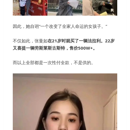
因此，她自诩“一个改变了全家人命运的女孩子。”
不仅如此，张曼如
在21岁时就买了一辆法拉利。22岁
又喜提一辆劳斯莱斯古斯特，售价500W+。
而以上全部都是一次性付全款，不是供的。