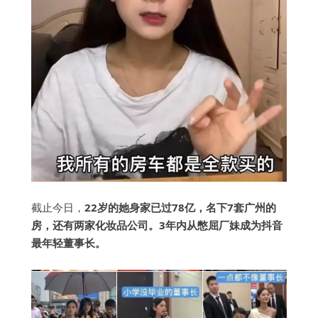
截止今日，
22岁的她身家已过78亿，名下7套广州的
房，还有两家化妆品公司。3年内从憋屈厂妹成为抖音
最年轻董事长。