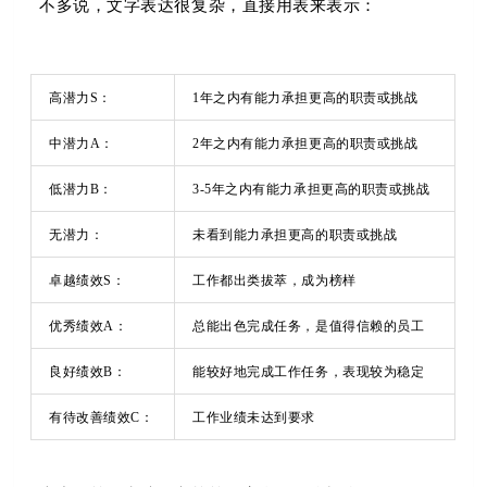
不多说，文字表达很复杂，直接用表来表示：
高潜力S：
1年之内有能力承担更高的职责或挑战
中潜力A：
2年之内有能力承担更高的职责或挑战
低潜力B：
3-5年之内有能力承担更高的职责或挑战
无潜力：
未看到能力承担更高的职责或挑战
卓越绩效S：
工作都出类拔萃，成为榜样
优秀绩效A：
总能出色完成任务，是值得信赖的员工
良好绩效B：
能较好地完成工作任务，表现较为稳定
有待改善绩效C：
工作业绩未达到要求