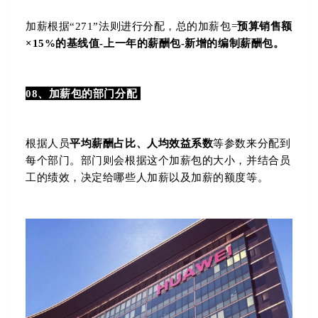
加薪根据“271”法则进行分配，
总的加薪包=
预算销售额
×15%的基线值-上一年的薪酬包-新增的编制薪酬包。
08、加薪包的部门分配
根据
人员
平均薪酬占比、人均效益系数
等参数来分配到
每个部门。部门则会根据这个加薪包的大小，并结合员
工的绩效，决定给哪些人加薪以及加薪的额度等。