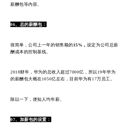
薪酬包等内容。
06、总的薪酬包：
很简单，公司上一年的销售额的
15%，
设定为公司总薪
酬成本的控制基线。
2018财年，华为的总收入超过7000亿，所以19年华为
的薪酬包大概在1050亿左右，目前华为有17万员工。
除以一下，便知人均年薪。
07、加薪包的设置：