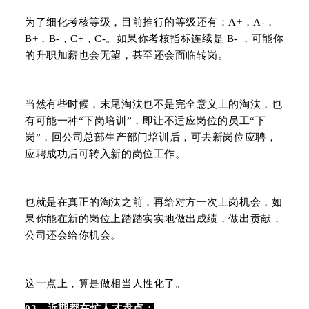
为了细化考核等级，目前推行的等级还有：A+，A-
，
B
+
，
B
-
，
C
+
，
C-。如果你考核指标连续是
B
- ，可能你
的升职加薪也会无望，甚至还会面临转岗。
当然有些时候，末尾淘汰也不是完全意义上的淘汰，也
有可能一种“下岗培训”，即让不适应岗位的员工“下
岗”，回公司总部生产部门培训后，可去新岗位应聘，
应聘成功后可转入新的岗位工作。
也就是在真正的淘汰之前，再给对方一次上岗机会，如
果你能在新的岗位上踏踏实实地做出成绩，做出贡献，
公司还会给你机会。
这一点上，算是做相当人性化了。
03、近期都在忙人才盘点：