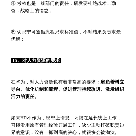
④ 考核也是一线部门的责任，研发要杜绝战术上勤
奋，战略上的惰怠；
⑤ 切忌宁可遵循流程只求标准值，不对结果负责求最
优解；
15、对人力资源的要求
在华为，对人力资源也有着非常高的要求：
肩负着树立
导向、优化机制和流程、促进管理持续改进、激发组织
活力的责任
。
如果HR不作为，思想上惰怠，习惯在延长线上工作，
习惯沿用原有管理经验开展工作，缺少主动打破职责边
界的意识，没有一抓到底的决心，就很快会被淘汰。