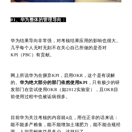
01、华为整体的管理导向：
华为结果导向非常强，对考核结果应用的影响也很大。
几乎每个人无时无刻不在关心自己所做的是否对
KPI（PBC）有贡献。
网上所说华为在摒弃KPI，启用OKR，这个是有误解
的。
华为绝大部分的部门依然使用
KPI
，只有极少的研
发部门在尝试使用
OKR（如2012实验室），且
OK
R
目
前使用过程中也被诟病很多。
目前华为关注考核的内容就4点，用任正非的话来说：
能不能多产粮食，能不能增加土壤肥力，能不能合规经
营，人均贡献效益是多少，这就行了。