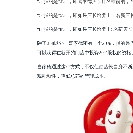
“3”指的是“3%”，即喜家德店长排名靠前的
“5”指的是“5%”，即如果店长培养出一名新
“8”指的是“8%”，即如果店长培养出5名新
除了358以外，喜家德还有一个20%，指
可以获得在新开的门店中投资20%股权的资格
喜家德通过这种方式，不仅促使店长自身不断
观能动性，降低总部的管理成本。