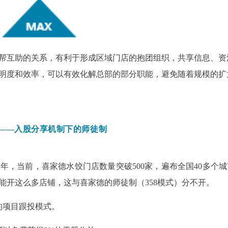
帮互助的关系，有利于形成区域门店的抱团组织，共享信息、资
明度和效率，可以有效化解总部的部分职能，避免随着规模的扩
——入股分享机制下的师徒制
2年，当前，喜家德水饺门店数量突破500家，遍布全国40多个
能开这么多店铺，这与喜家德的师徒制（358模式）分不开。
的项目跟投模式。