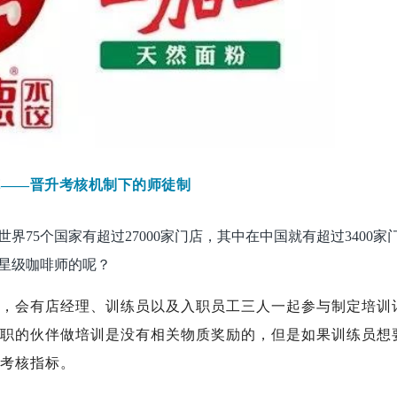
克——晋升考核机制下的师徒制
75个国家有超过27000家门店，其中在中国就有超过3400家
星级咖啡师的呢？
，会有店经理、训练员以及入职员工三人一起参与制定培训
职的伙伴做培训是没有相关物质奖励的，但是如果训练员想
考核指标。