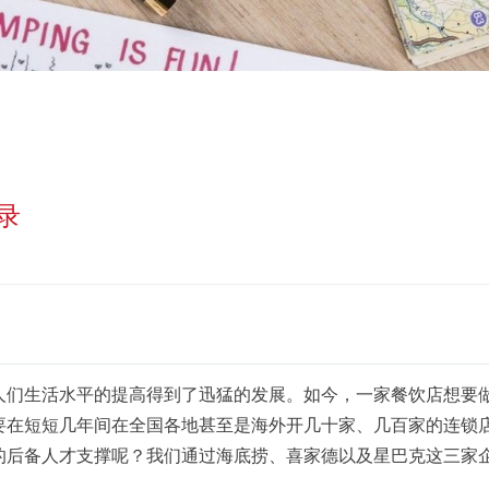
录
人们生活水平的提高得到了迅猛的发展。如今，一家餐饮店想要
要在短短几年间在全国各地甚至是海外开几十家、几百家的连锁
的后备人才支撑呢？我们通过海底捞、喜家德以及星巴克这三家
。