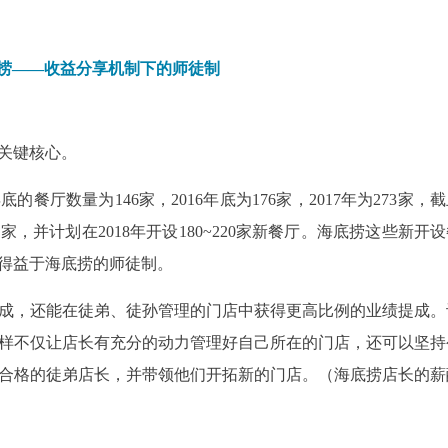
捞——收益分享机制下的师徒制
关键核心。
餐厅数量为146家，2016年底为176家，2017年为273家，
1家，并计划在2018年开设180~220家新餐厅。海底捞这些新开
得益于海底捞的师徒制。
成，还能在徒弟、徒孙管理的门店中获得更高比例的业绩提成。
样不仅让店长有充分的动力管理好自己所在的门店，还可以坚持
合格的徒弟店长，并带领他们开拓新的门店。（海底捞店长的薪