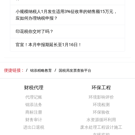
小规模纳税人1月发生适用3%征收率的销售额15万元，
应如何办理纳税申报？
印花税你交对了吗？
官宣！本月申报期延长至1月16日！
便捷链接 :
锦添精略教育
国税局发票查验平台
财税代理
环保工程
代理记账
环境影响评价
锦添法务
环境检测
商标注册
环保验收
财务审计
水资源循环利用
进出口退税
废水处理工程设计施工
在线监控