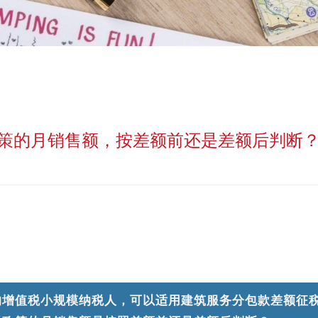
策的月销售额，按差额前还是差额后判断
的增值税小规模纳税人，可以适用建筑服务分包款差额征