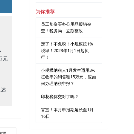
为你推荐
员工垫资买办公用品报销被
查！税务局：立刻整改！
定了！不免税！小规模按1%
规
税率！2023年1月1日起执
行！
万元
小规模纳税人1月发生适用3%
征收率的销售额15万元，应如
何办理纳税申报？
上述
印花税你交对了吗？
官宣！本月申报期延长至1月
16日！
个来！