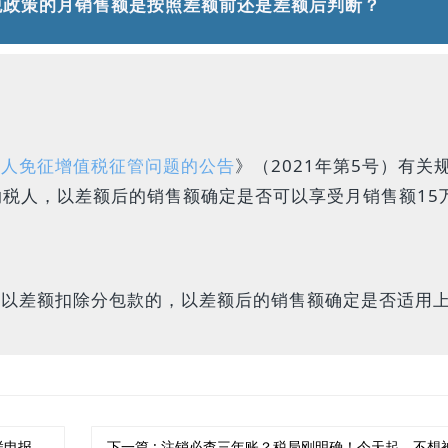
税政策的月销售额是按照差额前还是差额后判断？
税人免征增值税征管问题的公告
》（2021年第5号）有关
税人，以差额后的销售额确定是否可以享受月销售额15
可以差额扣除分包款的，以差额后的销售额确定是否适用
报办理
下一篇
: 注销必查三年账？税局刚明确！今天起，不想被罚，企业注销必须按这