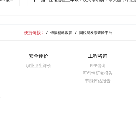
便捷链接 :
锦添精略教育
国税局发票查验平台
安全评价
工程咨询
职业卫生评价
PPP咨询
可行性研究报告
节能评估报告
工