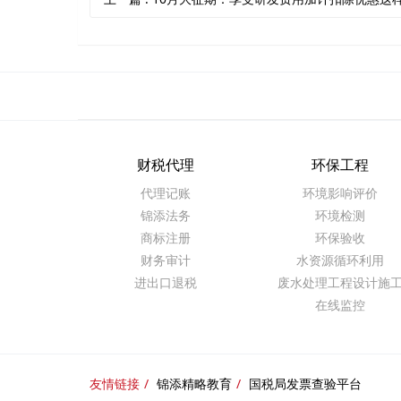
财税代理
环保工程
代理记账
环境影响评价
锦添法务
环境检测
商标注册
环保验收
财务审计
水资源循环利用
进出口退税
废水处理工程设计施
在线监控
友情链接
锦添精略教育
国税局发票查验平台