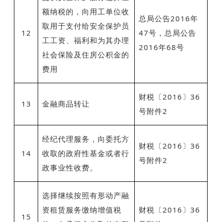
额纳税的，向用工单位收
总局公告2016年
取用于支付给安全保护员
12
47号，总局公告
工工资、福利和为其办理
2016年68号
社会保险及住房公积金的
费用
财税〔2016〕36
13
金融商品转让
号附件2
经纪代理服务，向委托方
财税〔2016〕36
14
收取的政府性基金或者行
号附件2
政事业性收费。
选择继续按照有形动产融
资租赁服务缴纳增值税
财税〔2016〕36
15