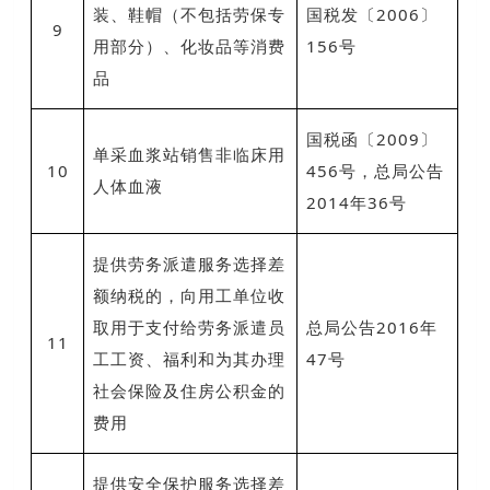
装、鞋帽（不包括劳保专
国税发〔2006〕
9
用部分）、化妆品等消费
156号
品
国税函〔2009〕
单采血浆站销售非临床用
10
456号，总局公告
人体血液
2014年36号
提供劳务派遣服务选择差
额纳税的，向用工单位收
取用于支付给劳务派遣员
总局公告2016年
11
工工资、福利和为其办理
47号
社会保险及住房公积金的
费用
提供安全保护服务选择差