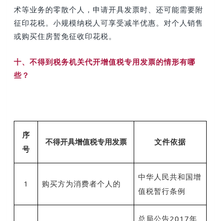
术等业务的零散个人，申请开具发票时、还可能需要附
征印花税。
小规模纳税人可享受减半优惠。对个人销售
或购买住房暂免征收印花税。
十、
不得到税务机关代开增值税专用发票的情形有哪
些？
序
不得开具增值税专用发票
文件依据
号
中华人民共和国增
1
购买方为消费者个人的
值税暂行条例
总局公告2017年