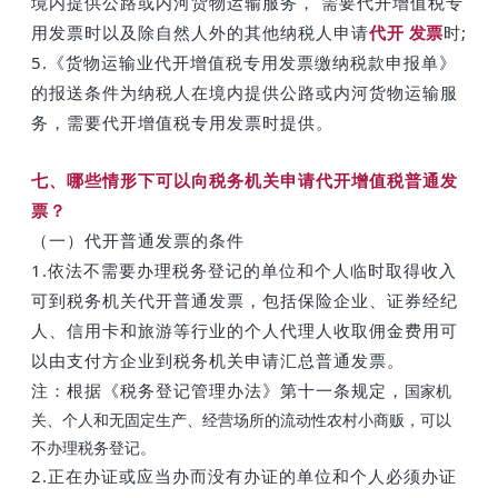
境内提供公路或内河货物运输服务， 需要代开增值税专
用发票时以及除自然人外的其他纳税人申请
代开 发票
时;
5.《货物运输业代开增值税专用发票缴纳税款申报单》
的报送条件为纳税人在境内提供公路或内河货物运输服
务，需要代开增值税专用发票时提供。
七、哪些情形下可以向税务机关申请代开增值税普通发
票？
（一）代开普通发票的条件
1.依法不需要办理税务登记的单位和个人临时取得收入
可到税务机关代开普通发票，包括保险企业、证券经纪
人、信用卡和旅游等行业的个人代理人收取佣金费用可
以由支付方企业到税务机关申请汇总普通发票。
注：根据《税务登记管理办法》第十一条规定，
国家机
关、个人和无固定生产、经营场所的流动性农村小商贩，可以
不办理税务登记。
2.正在办证或应当办而没有办证的单位和个人必须办证