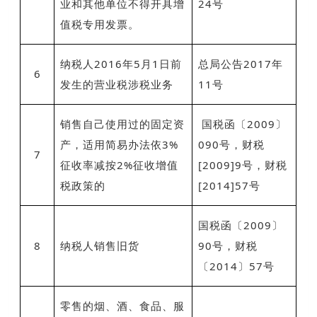
业和其他单位不得开具增
24号
值税专用发票。
纳税人2016年5月1日前
总局公告2017年
6
发生的营业税涉税业务
11号
销售自己使用过的固定资
国税函〔2009〕
产，适用简易办法依3%
090号，财税
7
征收率减按2%征收增值
[2009]9号，财税
税政策的
[2014]57号
国税函〔2009〕
8
纳税人销售旧货
90号，财税
〔2014
〕
57号
零售的烟、酒、食品、服