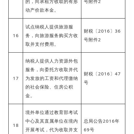
的，向承租方收取的有形
号附件2
动产价款本金。
试点纳税人提供旅游服
财税〔2016〕36
16
务，向旅游服务购买方收
号附件2
取并支付费用。
纳税人提供人力资源外包
服务，向委托方收取并代
财税〔2016〕47
17
为发放的工资和代理缴纳
号
的社会保险、住房公积
金。
境外单位通过教育部考试
中心及其直属单位在境内
总局公告2016年
18
开展考试，代为收取并支
69号