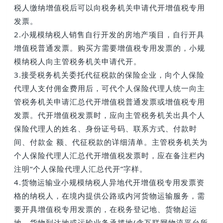
税人缴纳增值税后可以向税务机关申请代开增值税专用
发票。
2.小规模纳税人销售自行开发的房地产项目，自行开具
增值税普通发票。购买方需要增值税专用发票的，小规
模纳税人向主管税务机关申请代开。
3.接受税务机关委托代征税款的保险企业，向个人保险
代理人支付佣金费用后，可代个人保险代理人统一向主
管税务机关申请汇总代开增值税普通发票或增值税专用
发票。代开增值税发票时，应向主管税务机关出具个人
保险代理人的姓名、身份证号码、联系方式、付款时
间、付款金 额、代征税款的详细清单。主管税务机关为
个人保险代理人汇总代开增值税发票时，应在备注栏内
注明“个人保险代理人汇总代开”字样。
4.货物运输业小规模纳税人异地代开增值税专用发票资
格的纳税人，在境内提供公路或内河货物运输服务，需
要开具增值税专用发票的，在税务登记地、货物起运
地、货物到达地或运输业务承揽地(含互联网物流平台所