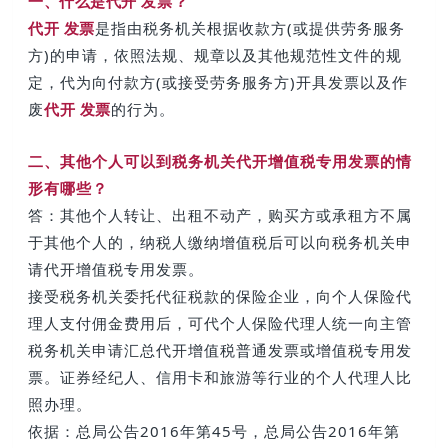
一、什么是
代开 发票
？
代开 发票
是指由税务机关根据收款方(或提供劳务服务
方)的申请，依照法规、规章以及其他规范性文件的规
定，代为向付款方(或接受劳务服务方)开具发票以及作
废
代开 发票
的行为。
二、其他个人可以到税务机关代开增值税专用发票的情
形有哪些？
答：其他个人转让、出租不动产，购买方或承租方不属
于其他个人的，纳税人缴纳增值税后可以向税务机关申
请代开增值税专用发票。
接受税务机关委托代征税款的保险企业，向个人保险代
理人支付佣金费用后，可代个人保险代理人统一向主管
税务机关申请汇总代开增值税普通发票或增值税专用发
票。证券经纪人、信用卡和旅游等行业的个人代理人比
照办理。
依据：总局公告2016年第45号，总局公告2016年第