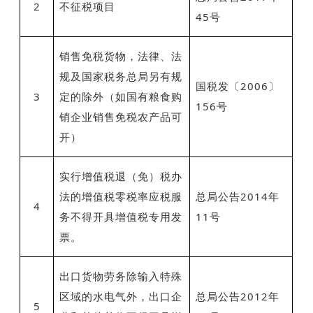
2
不征税项目
45号
销售免税货物，法律、法
规及国家税务总局另有规
国税发〔2006〕
3
定的除外（如国有粮食购
156号
销企业销售免税农产品可
开）
实行增值税退（免）税办
法的增值税零税率应税服
总局公告2014年
4
务不得开具增值税专用发
11号
票。
出口货物劳务除输入特殊
区域的水电气外，出口企
总局公告2012年
5