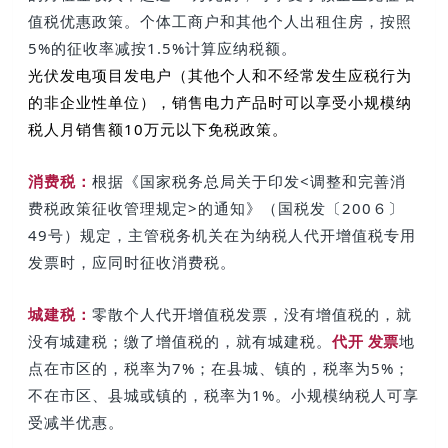
值税优惠政策。个体工商户和其他个人出租住房，按照
5%的征收率减按1.5%计算应纳税额。
光伏发电项目发电户（其他个人和不经常发生应税行为
的非企业性单位），销售电力产品时可以享受小规模纳
税人月销售额10万元以下免税政策。
消费税：
根据《国家税务总局关于印发<调整和完善消
费税政策征收管理规定>的通知》（国税发〔200６〕
49号）规定，主管税务机关在为纳税人代开增值税专用
发票时，应同时征收消费税。
城建税：
零散个人代开增值税发票，没有增值税的，就
没有城建税；缴了增值税的，就有城建税。
代开 发票
地
点在市区的，税率为7%；在县城、镇的，税率为5%；
不在市区、县城或镇的，税率为1%。小规模纳税人可享
受减半优惠。