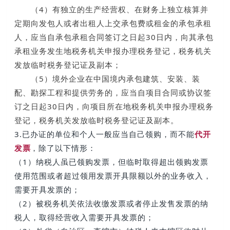
（4）有独立的生产经营权、在财务上独立核算并
定期向发包人或者出租人上交承包费或租金的承包承租
人，应当自承包承租合同签订之日起30日内，向其承包
承租业务发生地税务机关申报办理税务登记，税务机关
发放临时税务登记证及副本；
（5）境外企业在中国境内承包建筑、安装、装
配、勘探工程和提供劳务的，应当自项目合同或协议签
订之日起30日内，向项目所在地税务机关申报办理税务
登记，税务机关发放临时税务登记证及副本。
3.已办证的单位和个人一般应当自己领购，而不能
代开
发票
，除了以下情形：
（1）纳税人虽已领购发票，但临时取得超出领购发票
使用范围或者超过领用发票开具限额以外的业务收入，
需要开具发票的；
（2）被税务机关依法收缴发票或者停止发售发票的纳
税人，取得经营收入需要开具发票的；