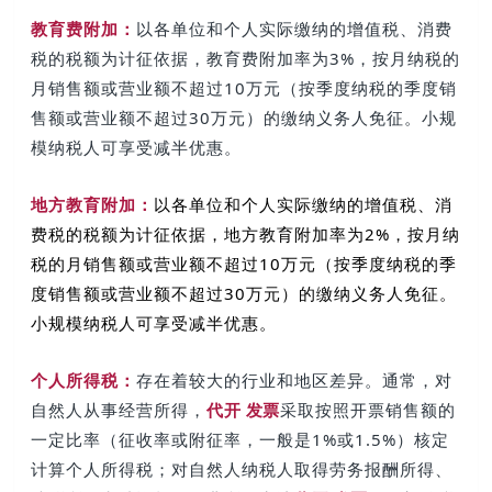
教育费附加：
以各单位和个人实际缴纳的增值税、消费
税的税额为计征依据，教育费附加率为3%，
按月纳税的
月销售额或营业额不超过10万元（按季度纳税的季度销
售额或营业额不超过30万元）的缴纳义务人
免征。
小规
模纳税人可享受减半优惠。
地方教育附加：
以各单位和个人实际缴纳的增值税、消
费税的税额为计征依据，地方教育附加率为2%，按月纳
税的月销售额或营业额不超过10万元（按季度纳税的季
度销售额或营业额不超过30万元）的缴纳义务人免征。
小规模纳税人可享受减半优惠。
个人所得税：
存在着较大的行业和地区差异。
通常，对
自然人从事经营所得，
代开 发票
采取按照开票销售额的
一定比率（征收率或附征率，一般是1%或1.5%）核定
计算个人所得税；对自然人纳税人取得劳务报酬所得、