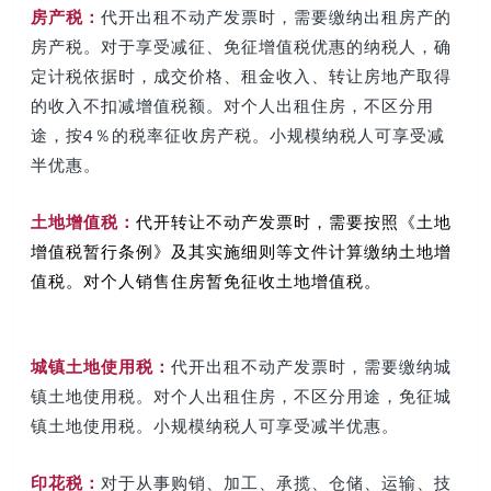
房产税：
代开出租不动产发票时，需要缴纳出租房产的
房产税。对于享受减征、免征增值税优惠的纳税人，确
定计税依据时，成交价格、租金收入、转让房地产取得
的收入不扣减增值税额。对个人出租住房，不区分用
途，按4％的税率征收房产税。
小规模纳税人可享受减
半优惠。
土地增值税：
代开转让不动产发票时，需要按照《土地
增值税暂行条例》及其实施细则等文件计算缴纳土地增
值税。对个人销售住房暂免征收土地增值税。
城镇土地使用税：
代开出租不动产发票时，需要缴纳城
镇土地使用税。对个人出租住房，不区分用途，免征城
镇土地使用税。小规模纳税人可享受减半优惠。
印花税：
对于从事购销、加工、承揽、仓储、运输、技