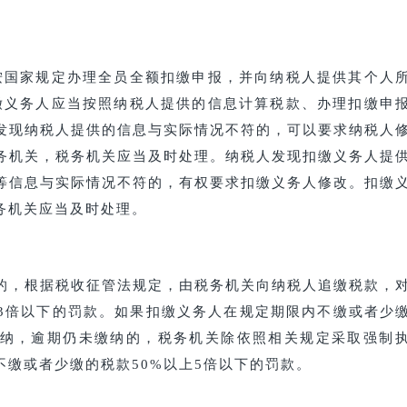
国家规定办理全员全额扣缴申报，并向纳税人提供其个人
缴义务人应当按照纳税人提供的信息计算税款、办理扣缴申
发现纳税人提供的信息与实际情况不符的，可以要求纳税人
务机关，税务机关应当及时处理。纳税人发现扣缴义务人提
等信息与实际情况不符的，有权要求扣缴义务人修改。扣缴
务机关应当及时处理。
，根据税收征管法规定，由税务机关向纳税人追缴税款，
上3倍以下的罚款。如果扣缴义务人在规定期限内不缴或者少
纳，逾期仍未缴纳的，税务机关除依照相关规定采取强制
缴或者少缴的税款50%以上5倍以下的罚款。