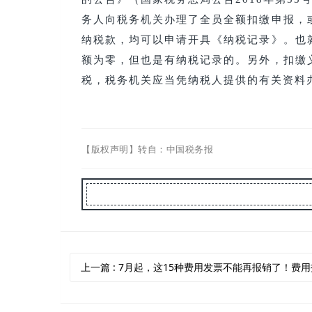
务人向税务机关办理了全员全额扣缴申报，
纳税款，均可以申请开具《纳税记录》。也
额为零，但也是有纳税记录的。另外，扣缴
税，税务机关应当凭纳税人提供的有关资料
【版权声明】转自：中国税务报
上一篇
: 7月起，这15种费用发票不能再报销了！费用报销不能只附一张发票！会计收到立即退回！