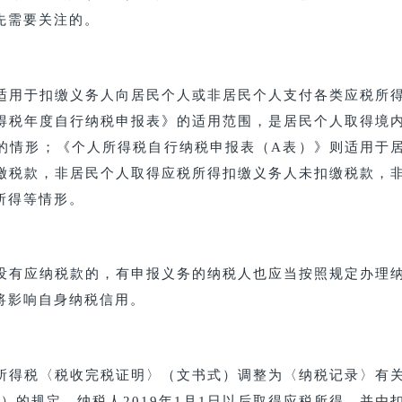
先需要关注的。
用于扣缴义务人向居民个人或非居民个人支付各类应税所
得税年度自行纳税申报表》的适用范围，是居民个人取得境
的情形；《个人所得税自行纳税申报表（A表）》则适用于
缴税款，非居民个人取得应税所得扣缴义务人未扣缴税款，
所得等情形。
有应纳税款的，有申报义务的纳税人也应当按照规定办理
将影响自身纳税信用。
得税〈税收完税证明〉（文书式）调整为〈纳税记录〉有
号）的规定，纳税人2019年1月1日以后取得应税所得，并由