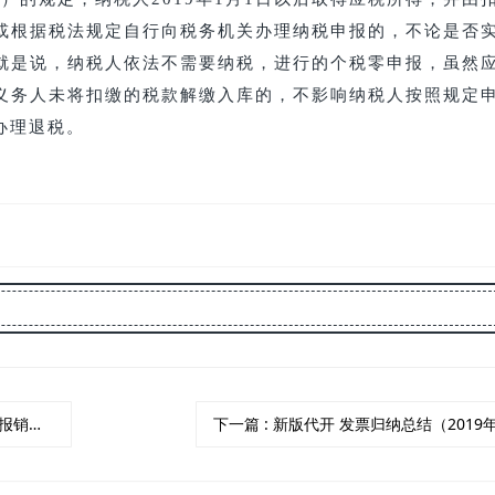
或根据税法规定自行向税务机关办理纳税申报的，不论是否
就是说，纳税人依法不需要纳税，进行的个税零申报，虽然
义务人未将扣缴的税款解缴入库的，不影响纳税人按照规定
办理退税。
（超全）
下一篇
: 新版代开 发票归纳总结（2019