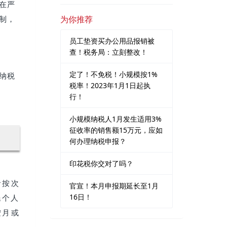
在严
为你推荐
制，
员工垫资买办公用品报销被
查！税务局：立刻整改！
定了！不免税！小规模按1%
纳税
税率！2023年1月1日起执
行！
小规模纳税人1月发生适用3%
征收率的销售额15万元，应如
何办理纳税申报？
印花税你交对了吗？
者按次
官宣！本月申报期延长至1月
16日！
民个人
按月或