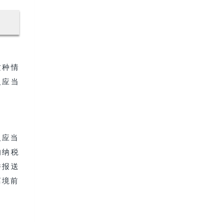
这种情
人应当
人应当
的纳税
并报送
离境前