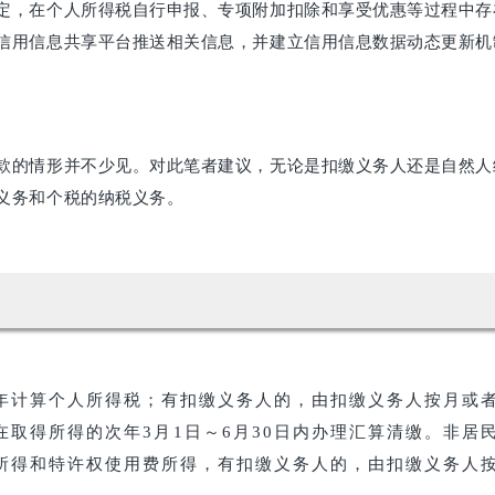
定，在个人所得税自行申报、专项附加扣除和享受优惠等过程中存
信用信息共享平台推送相关信息，并建立信用信息数据动态更新机
款的情形并不少见。对此笔者建议，无论是扣缴义务人还是自然人
义务和个税的纳税义务。
计算个人所得税；有扣缴义务人的，由扣缴义务人按月或
取得所得的次年3月1日～6月30日内办理汇算清缴。非居
所得和特许权使用费所得，有扣缴义务人的，由扣缴义务人