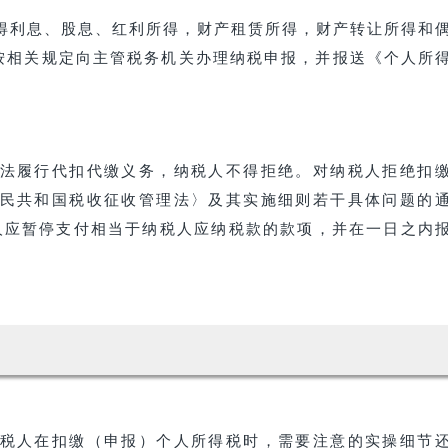
利息、股息、红利所得，财产租赁所得，财产转让所得和
，按相关规定向主管税务机关办理纳税申报，并报送《个人所
履行代扣代缴义务，纳税人不得拒绝。对纳税人拒绝扣
民共和国税收征收管理法〉及其实施细则若干具体问题的
务人应暂停支付相当于纳税人应纳税款的款项，并在一日之内
人在扣缴（申报）个人所得税时，需要注意的实操细节