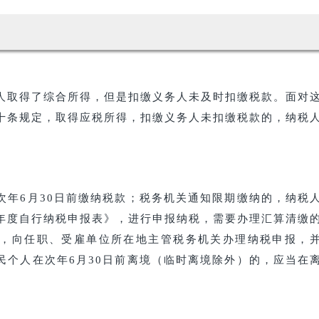
取得了综合所得，但是扣缴义务人未及时扣缴税款。面对
十条规定，取得应税所得，扣缴义务人未扣缴税款的，纳税
6月30日前缴纳税款；税务机关通知限期缴纳的，纳税
年度自行纳税申报表》，进行申报纳税，需要办理汇算清缴
日内，向任职、受雇单位所在地主管税务机关办理纳税申报，
民个人在次年6月30日前离境（临时离境除外）的，应当在