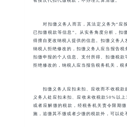
者按次代扣代缴税款，不办理汇算清缴。
对扣缴义务人而言，其法定义务为“应按
已扣缴税款等信息”。从实务角度分析，扣
得擅自更改纳税人提供的信息。扣缴义务人
纳税人拒绝修改的，扣缴义务人应当报告税
扣缴申报的个人信息、支付所得、扣缴税款
拒绝修改的，纳税人应当报告税务机关，税
扣缴义务人应扣未扣、应收而不收税款的
义务人处应扣未扣、应收未收税款50%以
或者应解缴的税款，经税务机关责令限期缴
施，追缴其不缴或者少缴的税款外，可以处不