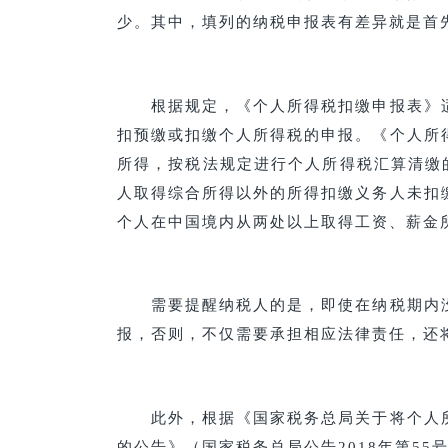
少。其中，填列的纳税申报表有差异就是首
根据规定，《个人所得税扣缴申报表》适
扣预缴或扣缴个人所得税的申报。《个人所
所得，按税法规定进行个人所得税汇算清缴
人取得综合所得以外的所得扣缴义务人未扣
个人在中国境内从两处以上取得工资、薪金
需要提醒纳税人的是，即使在纳税期内没
报，否则，不仅需要承担相应法律责任，还
此外，根据《国家税务总局关于将个人所
的公告》（国家税务总局公告2018年第55