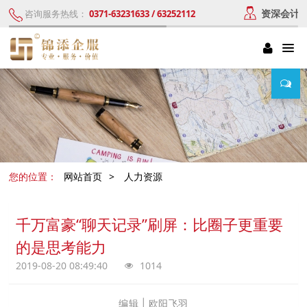
资深会计
咨询服务热线：
0371-63231633 / 63252112
您的位置：
网站首页
>
人力资源
千万富豪“聊天记录”刷屏：比圈子更重要
的是思考能力
2019-08-20 08:49:40
1014
编辑 | 欧阳飞羽