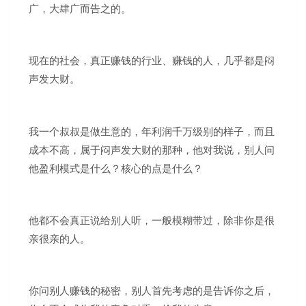
广，大肆广而告之的。
现在的社会，真正赚钱的行业、赚钱的人，几乎都是闷
声发大财。
我一个叔叔是做生意的，年利润千万级别的样子，而且
成本不高，属于闷声发大财的那种，他对我说，别人问
他盈利模式是什么？核心的点是什么？
他都不会真正说给别人听，一般模糊带过，除非你是很
亲很亲的人。
你问别人赚钱的秘密，别人首先考虑的是告诉你之后，