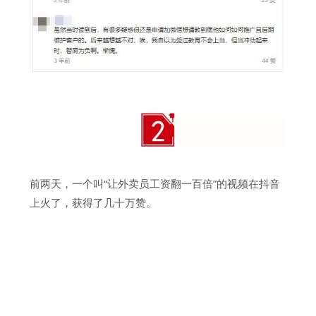
前两天，一个叫“让外卖员工资翻一百倍”的视频在抖音
上火了，获得了几十万赞。