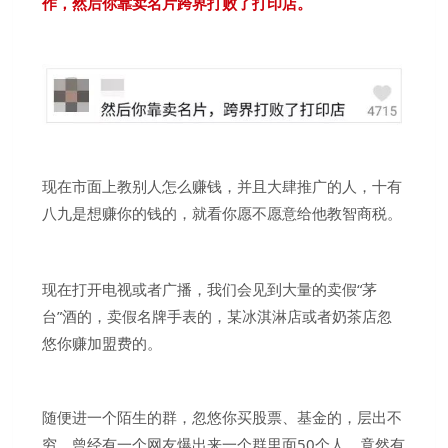
作，然后你靠卖名片跨界打败了打印店。
现在市面上教别人怎么赚钱，并且大肆推广的人，十有
八九是想赚你的钱的，就看你愿不愿意给他教智商税。
现在打开电视或者广播，我们会见到大量的卖假“茅
台”酒的，卖假名牌手表的，某冰淇淋店或者奶茶店忽
悠你赚加盟费的。
随便进一个陌生的群，忽悠你买股票、基金的，层出不
穷，曾经有一个网友爆出来一个群里面50个人，竟然有